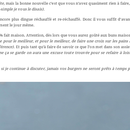
te,
mais la bonne nouvelle c’est que vous n’avez quasiment rien à faire,
-simple je vous le disais).
encore plus dingue réchauffé et re-réchauffé. Donc il vous suffit d’ava
lement le jour même.
0% fait maison. Attention, dès lors que vous aurez goûté aux buns maison,
e pour le meilleur, et pour le meilleur, de faire une croix sur les pains
férence).
Et puis tant qu’à faire de savoir ce que l’on met dans son assie
e ça se garde on aura une excuse toute trouvée pour se refaire à lois
ue si je continue à discuter, jamais vos burgers ne seront prêts à temps 