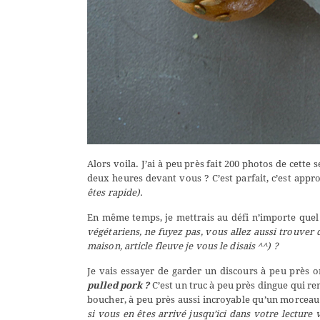
Alors voila. J’ai à peu près fait 200 photos de cette 
deux heures devant vous ? C’est parfait, c’est app
êtes rapide).
En même temps, je mettrais au défi n’importe que
végétariens, ne fuyez pas, vous allez aussi trouver 
maison, article fleuve je vous le disais ^^) ?
Je vais essayer de garder un discours à peu près
pulled pork ?
C’est un truc à peu près dingue qui re
boucher, à peu près aussi incroyable qu’un morceau
si vous en êtes arrivé jusqu’ici dans votre lecture 