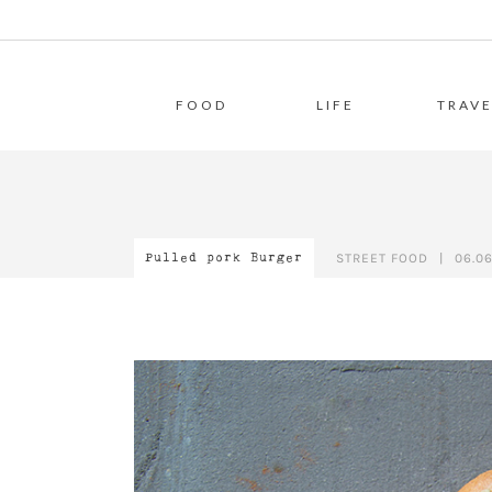
FOOD
LIFE
TRAVE
STREET FOOD
|
06.06
Pulled pork Burger