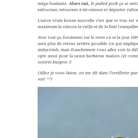
méga-fondante.
Alors oui,
le pulled pork ça se méri
enfourner, retourner à mi-cuisson et déguster
(ultra
L’autre vraie bonne nouvelle c’est que ce truc est 
maximum la cuisson la veille et de la finir tranquil
Avec tout ça, forcément sur le reste on se la jour 10
aura plus de retour arrière possible
(ce qui impliqu
industriels, mais franchement vous allez voir la dif
opte aussi pour la sauce barbecue maison
(et comm
soirées burgers !)
(Allez je vous laisse, on me dit dans l’oreillette q
soir ^^)