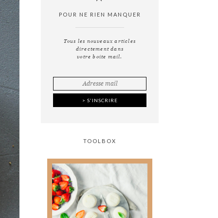
POUR NE RIEN MANQUER
Tous les nouveaux articles
directement dans
votre boite mail.
TOOLBOX
Tout ce que vous avez
toujours voulu savoir
sur
la photographie