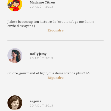
Madame Citron
20 AOÛT 2013
J'aime beaucoup ton histoire de "croutons", ça me donne
envie d'essayer :-)
Répondre
Dollyjessy
20 AOÛT 2013
Coloré, gourmand et light, que demander de plus ? ^^
Répondre
argone
20 AOÛT 2013