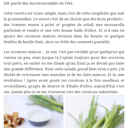
fait partie des incontournables de l’été.
Cette recette est toute simple, mais c’est de cette simplicité que nait
la gourmandise. Le secret c’est de ne choisir que des bons produits :
des tomates mures à point et gorgées de soleil, une mozzarella
parfumée et tendre et une très bonne huile d’olive. Et si à cela on
ajoute des croutons maison revenus dans du beurre et quelque
feuilles de basilic frais, alors on frôle des sommets gustatifs.
Les croutons maison… Je sais c’est pas terrible pour quelqu’un qui
cuisine un peu, mais jusque là j’optais toujours pour des croutons
tout prêts, en sachet en me disant qu’au final ça ne devait pas faire
une grande différence. Pour cette salade, grand bien m’en a pris, j’ai
décidé de retrousser mes manches et de les faire maison. Et là, une
révélation ! Après avoir gouté ces croutons à la fois moelleux et
croustillants, gorgés de beurre et d’huile d’olive, aujourd’hui c’est
sur, jamais plus je ne me tournerai vers des croutons industriels.