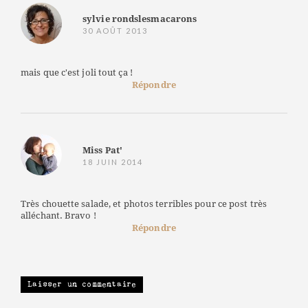
sylvie rondslesmacarons
30 AOÛT 2013
mais que c'est joli tout ça !
Répondre
Miss Pat'
18 JUIN 2014
Très chouette salade, et photos terribles pour ce post très
alléchant. Bravo !
Répondre
Laisser un commentaire