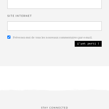
SITE INTERNET
Prévenez-moi de tous les nouveaux commentaires par e-mail.
STAY CONNECTED