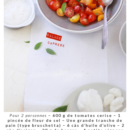
Pour 2 personnes
– 600 g de tomates cerise
– 1
pincée de fleur de sel
– Une grande tranche de
pain (type bruschetta)
– 6 càs d’huile d’olive
– 2