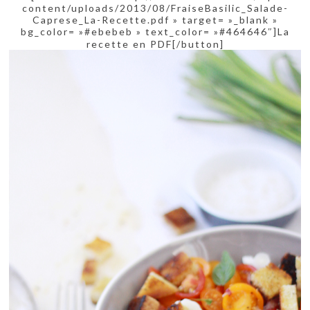
content/uploads/2013/08/FraiseBasilic_Salade-
Caprese_La-Recette.pdf » target= »_blank »
bg_color= »#ebebeb » text_color= »#464646″]La
recette en PDF[/button]