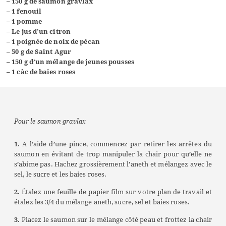
– 150 g de saumon gravlax
– 1 fenouil
– 1 pomme
– Le jus d’un citron
– 1 poignée de noix de pécan
– 50 g de Saint Agur
– 150 g d’un mélange de jeunes pousses
– 1 càc de baies roses
Pour le saumon gravlax
1.
A l’aide d’une pince, commencez par retirer les arrêtes du
saumon en évitant de trop manipuler la chair pour qu’elle ne
s’abime pas. Hachez grossièrement l’aneth et mélangez avec le
sel, le sucre et les baies roses.
2.
Étalez une feuille de papier film sur votre plan de travail et
étalez les 3/4 du mélange aneth, sucre, sel et baies roses.
3.
Placez le saumon sur le mélange côté peau et frottez la chair