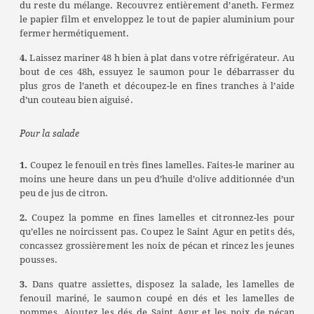
du reste du mélange. Recouvrez entièrement d’aneth. Fermez
le papier film et enveloppez le tout de papier aluminium pour
fermer hermétiquement.
4.
Laissez mariner 48 h bien à plat dans votre réfrigérateur. Au
bout de ces 48h, essuyez le saumon pour le débarrasser du
plus gros de l’aneth et découpez-le en fines tranches à l’aide
d’un couteau bien aiguisé.
Pour la salade
1.
Coupez le fenouil en très fines lamelles. Faites-le mariner au
moins une heure dans un peu d’huile d’olive additionnée d’un
peu de jus de citron.
2.
Coupez la pomme en fines lamelles et citronnez-les pour
qu’elles ne noircissent pas. Coupez le Saint Agur en petits dés,
concassez grossièrement les noix de pécan et rincez les jeunes
pousses.
3.
Dans quatre assiettes, disposez la salade, les lamelles de
fenouil mariné, le saumon coupé en dés et les lamelles de
pommes. Ajoutez les dés de Saint Agur et les noix de pécan