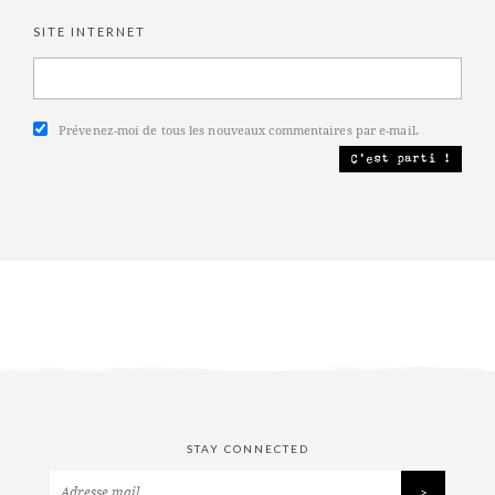
SITE INTERNET
Prévenez-moi de tous les nouveaux commentaires par e-mail.
STAY CONNECTED