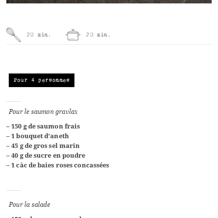
20 min.
20 min.
Pour 4 personnes
Pour le saumon gravlax
– 150 g de saumon frais
– 1 bouquet d’aneth
– 45 g de gros sel marin
– 40 g de sucre en poudre
– 1 càc de baies roses concassées
Pour la salade