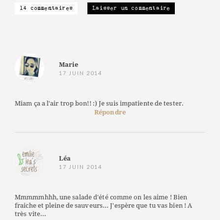
14 commentaires
Laisser un commentaire
Marie
17 JUIN 2014
Miam ça a l'air trop bon!! :) Je suis impatiente de tester.
Répondre
Léa
17 JUIN 2014
Mmmmmhhh, une salade d'été comme on les aime ! Bien
fraiche et pleine de sauveurs... J'espère que tu vas bien ! A
très vite...