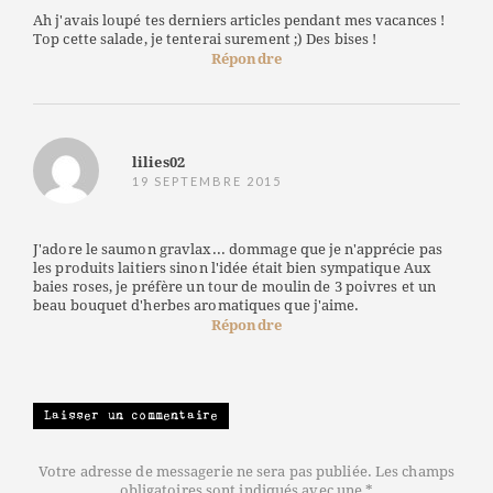
Ah j'avais loupé tes derniers articles pendant mes vacances !
Top cette salade, je tenterai surement ;) Des bises !
Répondre
lilies02
19 SEPTEMBRE 2015
J'adore le saumon gravlax... dommage que je n'apprécie pas
les produits laitiers sinon l'idée était bien sympatique Aux
baies roses, je préfère un tour de moulin de 3 poivres et un
beau bouquet d'herbes aromatiques que j'aime.
Répondre
Laisser un commentaire
Votre adresse de messagerie ne sera pas publiée. Les champs
obligatoires sont indiqués avec une *