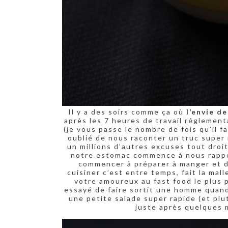
Il y a des soirs comme ça où
l’envie d
après les 7 heures de travail réglementa
(je vous passe le nombre de fois qu’il fa
oublié de nous raconter un truc super 
un millions d’autres excuses tout droi
notre estomac commence à nous rappele
commencer à préparer à manger et d
cuisiner c’est entre temps, fait la mall
votre amoureux au fast food le plus p
essayé de faire sortit une homme quand 
une petite salade super rapide (et plu
juste après quelques 