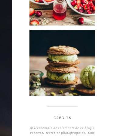
CRÉDITS
© L'ensemble des éléments de ce blog :
recettes, textes et photographies, sont