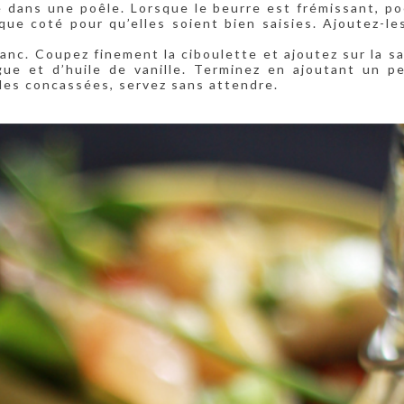
 dans une poêle. Lorsque le beurre est frémissant, po
ue coté pour qu’elles soient bien saisies. Ajoutez-les
anc. Coupez finement la ciboulette et ajoutez sur la sa
gue et d’huile de vanille. Terminez en ajoutant un p
des concassées, servez sans attendre.