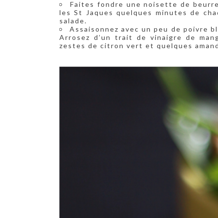
Faites fondre une noisette de beurre
les St Jaques quelques minutes de chaq
salade.
Assaisonnez avec un peu de poivre bl
Arrosez d’un trait de vinaigre de man
zestes de citron vert et quelques aman