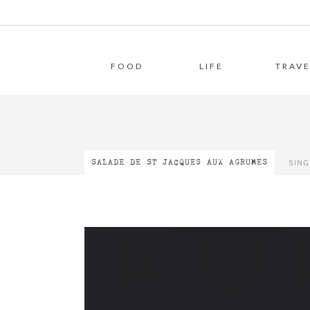
FOOD
LIFE
TRAVE
SIN
SALADE DE ST JACQUES AUX AGRUMES