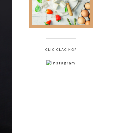
culinaire sans jamais
oser le demander !
CLIC CLAC HOP