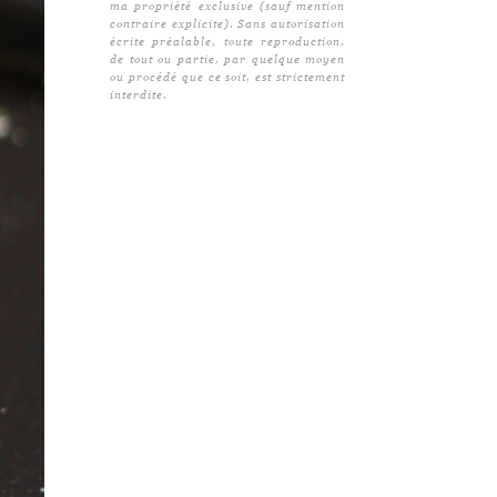
ma propriété exclusive (sauf mention
contraire explicite). Sans autorisation
écrite préalable, toute reproduction,
de tout ou partie, par quelque moyen
ou procédé que ce soit, est strictement
interdite.