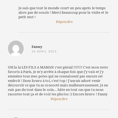
Je sais que tout le monde court un peu après le temps
alors pas de soucis ! Merci beaucoup pour la visite et le
petit mot !
Répondre
Fanny
26 AVRIL 2013
OH la la LES FILS A MAMAN c'est génial !!!!!!!! C'est mon resto
favoris à Paris, je m'y arrête à chaque fois que j'y vais et j'y
emmène tous mes potes qui ne connaissent pas encore cet
endroit ! Donc bravo à toi, c'est top ! J'aurais adoré venir
découvrir ce que tu as concocté mais malheureusement, je ne
suis pas du tout dans le coin... hâte en tout cas que tu nous
racontes tout ça et de voir tes photos :) Encore bravo ! Fanny
Répondre