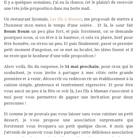
Il y a quelques semaines, j’ai eu la chance, (et le plaisir) de recevoir
une très jolie proposition dans ma boite mail.
Un restaurant lyonnais,
Les fils à Maman
, me proposait de mettre à
l’honneur mon menu le temps d’une soirée… Et là, le cœur fait
Boum Boum
un peu plus fort, et puis forcément, on se demande
pourquoi nous, si on être à la hauteur, si cela va plaire, bref pour
être honnête, on stress un peu. Et puis finalement, passé ce premier
petit moment d’angoisse, on se met au boulot, les idées fusent et il
ne reste que le bonheur d’une telle proposition !
Alors voilà, fin du suspense, le
14 mai prochain
, pour ceux qui le
souhaitent, je vous invite à partager à mes côtés cette grande
première et à venir, découvrir ou redécouvrir un établissement à la
cuisine simple, généreuse et tendrement régressive. Et pour être
vous aussi un peu à la fête ce soir là, Les fils à Maman s’associent à
moi pour vous permettre de gagner une invitation pour deux
personnes !
Et comme je ne pouvais pas vous laisser sans vous cuisiner un petit
dessert, je vous propose une association surprenante qui
forcément vous évoquera un petit quelque chose. 8 mois que
j’attends de pouvoir vous faire partager cette délicieuse association