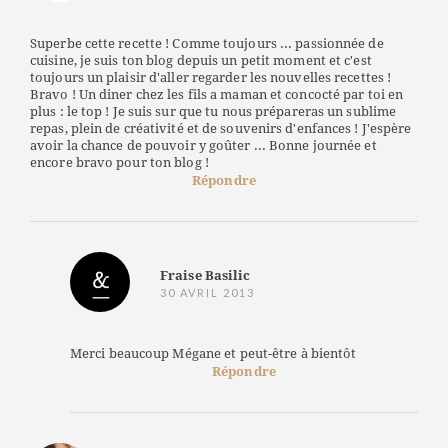
Superbe cette recette ! Comme toujours ... passionnée de
cuisine, je suis ton blog depuis un petit moment et c'est
toujours un plaisir d'aller regarder les nouvelles recettes !
Bravo ! Un diner chez les fils a maman et concocté par toi en
plus : le top ! Je suis sur que tu nous prépareras un sublime
repas, plein de créativité et de souvenirs d'enfances ! J'espère
avoir la chance de pouvoir y goûter ... Bonne journée et
encore bravo pour ton blog !
Répondre
Fraise Basilic
30 AVRIL 2013
Merci beaucoup Mégane et peut-être à bientôt
Répondre