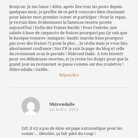
Bonjour, Je me lance ! Allez, après lire tous les posts depuis
quelques mois, je profite de ce petit concours bien charmant
pour laisser mon premier comm' et participer ! Pour le repas,
je verrais bien évidemment la fameuse recette postée
aujourd'hui ! Enfin des fraises basilic ! Pour l'entrée, une
salade à base de carpaccio de fraises pourquoi pas (je sais que
le basique tomates- mangues- basilic marche bien pourquoi
pas avec des fraises ?) pour le plat... Je sèche mais je vous fais
absolument confiance ! Sur FB je suis la page du blog et celle
du restaurant sous le pseudo ! Nidrond Daile. A très bientôt
pour ces délicieuses recettes, et je croise les doigts pour que le
grand jour au restaurant se passe comme sur des roulettes !
Nhirondaile / Gaëlle.
Répondre
Nhirondaile
26 AVRIL 2013
Erf, il n'y a pas de mise en page automatique pour les
comm'... Désolée, ça fait pâté du coup !