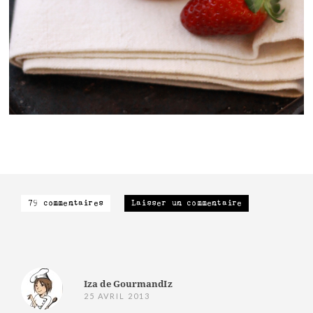
79 commentaires
Laisser un commentaire
Iza de GourmandIz
25 AVRIL 2013