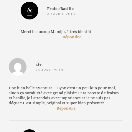
Fraise Basilic
30 AVRIL 2013
Merci beaucoup Mamijo, à très bientôt
Répondre
Liz
26 AVRIL 2013
Une bien belle aventure... Lyon c'est un peu loin pour moi,
sinon ça aurait été avec grand plaisir! Et ta recette de fraises
et basilic, je l'attendais avec impatience et je ne suis pas
déçue!! C'est simple, original et super bien présenté!
Répondre