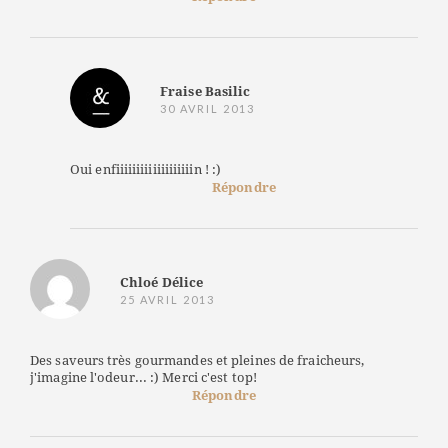
Fraise Basilic
30 AVRIL 2013
Oui enfiiiiiiiiiiiiiiiiiiin ! :)
Répondre
Chloé Délice
25 AVRIL 2013
Des saveurs très gourmandes et pleines de fraicheurs,
j'imagine l'odeur... :) Merci c'est top!
Répondre