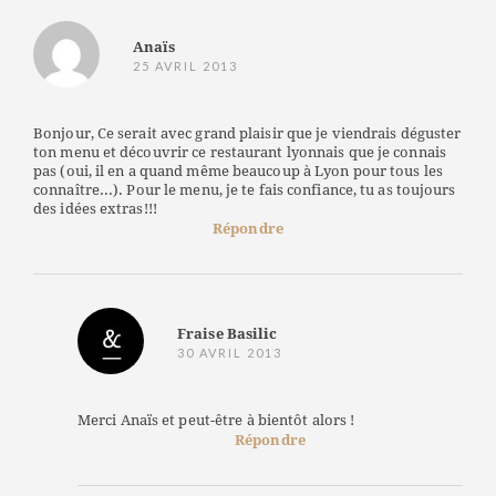
Anaïs
25 AVRIL 2013
Bonjour, Ce serait avec grand plaisir que je viendrais déguster
ton menu et découvrir ce restaurant lyonnais que je connais
pas (oui, il en a quand même beaucoup à Lyon pour tous les
connaître...). Pour le menu, je te fais confiance, tu as toujours
des idées extras!!!
Répondre
Fraise Basilic
30 AVRIL 2013
Merci Anaïs et peut-être à bientôt alors !
Répondre