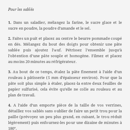
Pour les sablés
1.
Dans un saladier, mélangez la farine, le sucre glace et le
sucre en poudre, la poudre d’amande et le sel.
2.
Faites un puit et placez au centre le beurre pommade coupé
en dés. Mélangez du bout des doigts pour obtenir une pâte
sablée puis ajoutez l’œuf. Pétrissez l’ensemble jusqu’à
l’obtention d’une pâte souple et homogène. Filmez et placez
au moins 20 minutes au réfrigérateur.
3.
Au bout de ce temps, étalez la pâte finement à l’aide d’un
rouleau à pâtisserie (5 mm d’épaisseur environ). Pour que la
pâte soit plus simple à étaler, placez-la entre deux feuilles de
papier sulfurisé, cela évite qu’elle ne colle au rouleau et au
plan de travail.
4.
A l’aide d’un emporte pièce de la taille de vos verrines,
détaillez vos sablés sans oublier de faire un petit trou pour la
paille (prévoyez un peu plus grand, en cuisant, le trou réduit
légèrement) puis enfournez-les pour une dizaine de minutes à
180°.