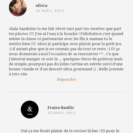
olivia
26 AVRIL 2013
Alala Sandrine tu me fait rêver tant part tes recettes que part
tes photos !!!! J'en ai l'eau à la bouche ! Félicitation c'est quand
même la classe ce partenariat avec les fils à maman tu le
mérite bien !!!! Alors je participe avec plaisir pour le petit jeu
:) d'autant plus que je ne connais pas du tout ce resto :) Et ça
nous donnerais aussi l'occasion de se rencontrer ^^ . Ce que
j'aimerai manger ce soir là ... quelques chose de goûteux mais
de simple, pourquoi pas de jolies tartine en entrée suivi d'une
bonne viande et d'un dessert ultra gourmand ;) . Belle journée
à très vite
Répondre
Fraise Basilic
30 AVRIL 2013
Oui ça me ferait plaisir de te croiser là bas ! Et pour le