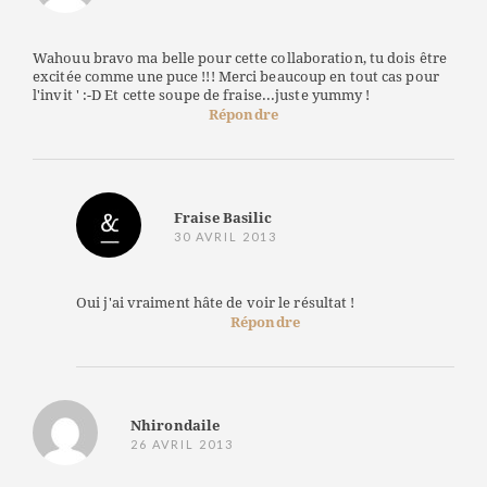
Wahouu bravo ma belle pour cette collaboration, tu dois être
excitée comme une puce !!! Merci beaucoup en tout cas pour
l'invit ' :-D Et cette soupe de fraise...juste yummy !
Répondre
Fraise Basilic
30 AVRIL 2013
Oui j'ai vraiment hâte de voir le résultat !
Répondre
Nhirondaile
26 AVRIL 2013