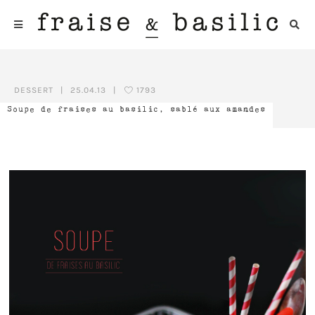
DESSERT
|
25.04.13
|
1793
Soupe de fraises au basilic, sablé aux amandes