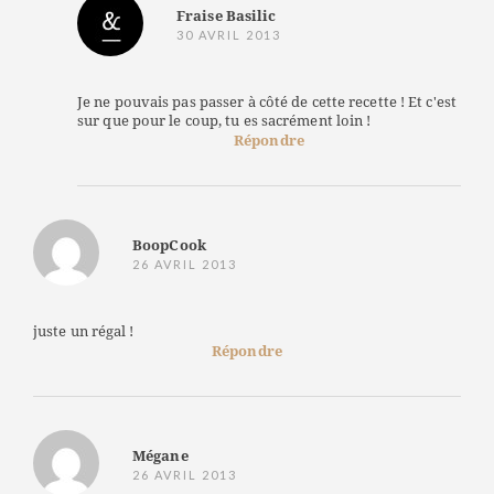
Fraise Basilic
30 AVRIL 2013
Je ne pouvais pas passer à côté de cette recette ! Et c'est
sur que pour le coup, tu es sacrément loin !
Répondre
BoopCook
26 AVRIL 2013
juste un régal !
Répondre
Mégane
26 AVRIL 2013