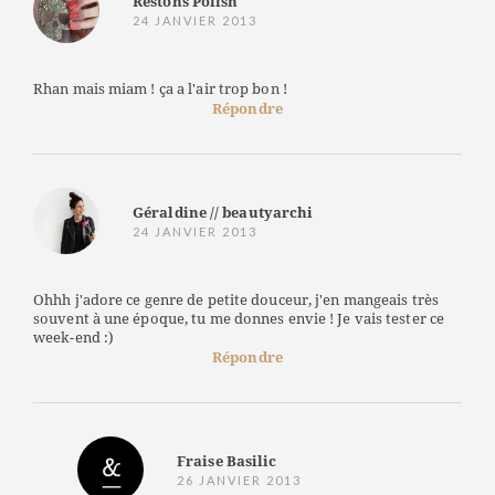
Restons Polish
24 JANVIER 2013
Rhan mais miam ! ça a l'air trop bon !
Répondre
Géraldine // beautyarchi
24 JANVIER 2013
Ohhh j'adore ce genre de petite douceur, j'en mangeais très
souvent à une époque, tu me donnes envie ! Je vais tester ce
week-end :)
Répondre
Fraise Basilic
26 JANVIER 2013