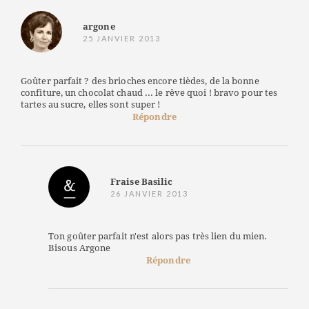
argone
25 JANVIER 2013
Goûter parfait ? des brioches encore tièdes, de la bonne
confiture, un chocolat chaud ... le rêve quoi ! bravo pour tes
tartes au sucre, elles sont super !
Répondre
Fraise Basilic
26 JANVIER 2013
Ton goûter parfait n'est alors pas très lien du mien.
Bisous Argone
Répondre