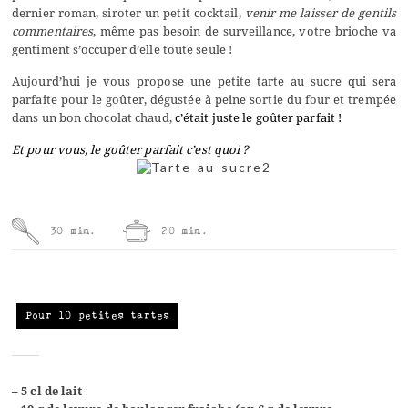
dernier roman, siroter un petit cocktail,
venir me laisser de gentils
commentaires
, même pas besoin de surveillance, votre brioche va
gentiment s’occuper d’elle toute seule !
Aujourd’hui je vous propose une petite tarte au sucre qui sera
parfaite pour le goûter, dégustée à peine sortie du four et trempée
dans un bon chocolat chaud,
c’était juste le goûter parfait !
Et pour vous, le goûter parfait c’est quoi ?
30 min.
20 min.
Pour 10 petites tartes
– 5 cl de lait