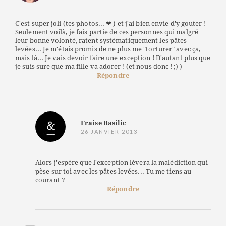
C'est super joli (tes photos... ❤ ) et j'ai bien envie d'y gouter !
Seulement voilà, je fais partie de ces personnes qui malgré
leur bonne volonté, ratent systématiquement les pâtes
levées... Je m'étais promis de ne plus me "torturer" avec ça,
mais là... Je vais devoir faire une exception ! D'autant plus que
je suis sure que ma fille va adorer ! (et nous donc ! ;) )
Répondre
Fraise Basilic
26 JANVIER 2013
Alors j'espère que l'exception lèvera la malédiction qui
pèse sur toi avec les pâtes levées... Tu me tiens au
courant ?
Répondre