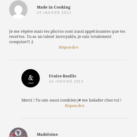
Made in Cooking
25 JANVIER 2013
Je me répète mais tes photos sont aussi appétissantes que tes
recettes. Tu as un talent incroyable, je suis totalement
conquise!!! ;)
Répondre
Fraise Basilic
26 JANVIER 2013
Merci ! Tu sais aussi combien j♥ me balader chez toi !
Répondre
Madeleine