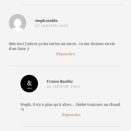
stephatable
25 JANVIER 2013
Mm moi j'adore ça les tartes au sucre.. tu me donnes envie
d'en faire ;)
Répondre
Fraise Basilic
26 JANVIER 2013
Steph, il n'y a plus qu'à alors... (bébé toujours au chaud
?)
Répondre