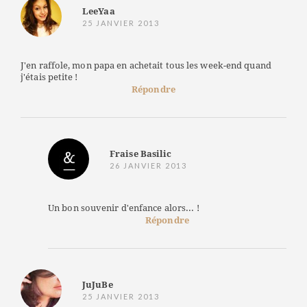
LeeYaa
25 JANVIER 2013
J'en raffole, mon papa en achetait tous les week-end quand
j'étais petite !
Répondre
Fraise Basilic
26 JANVIER 2013
Un bon souvenir d'enfance alors... !
Répondre
JuJuBe
25 JANVIER 2013