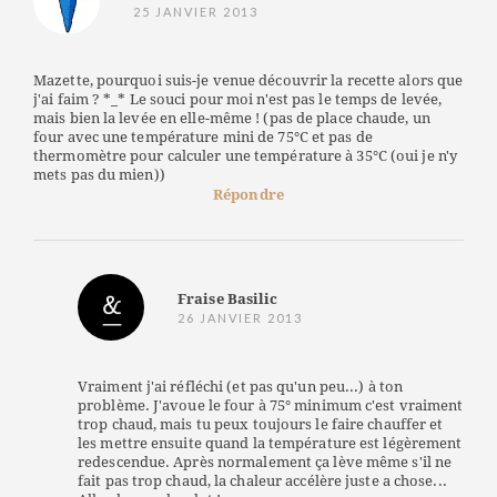
25 JANVIER 2013
Mazette, pourquoi suis-je venue découvrir la recette alors que
j'ai faim ? *_* Le souci pour moi n'est pas le temps de levée,
mais bien la levée en elle-même ! (pas de place chaude, un
four avec une température mini de 75°C et pas de
thermomètre pour calculer une température à 35°C (oui je n'y
mets pas du mien))
Répondre
Fraise Basilic
26 JANVIER 2013
Vraiment j'ai réfléchi (et pas qu'un peu...) à ton
problème. J'avoue le four à 75° minimum c'est vraiment
trop chaud, mais tu peux toujours le faire chauffer et
les mettre ensuite quand la température est légèrement
redescendue. Après normalement ça lève même s'il ne
fait pas trop chaud, la chaleur accélère juste a chose...