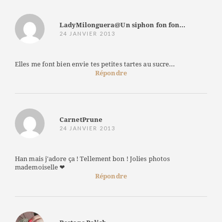
LadyMilonguera@Un siphon fon fon...
24 JANVIER 2013
Elles me font bien envie tes petites tartes au sucre...
Répondre
CarnetPrune
24 JANVIER 2013
Han mais j'adore ça ! Tellement bon ! Jolies photos
mademoiselle ❤
Répondre