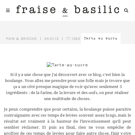
PAIN & BRIOCHE
|
24.01.13
|
1362
Tarte au sucre
Si il y a une chose que j’ai découvert avec ce blog, c’est bien la
boulange. Vous allez me prendre pour une folle mais je trouve que
ça a un côté presque magique de voir qu’avec seulement 3
ingrédients : de la farine, de la levure et des œufs, on peut réaliser
une multitude de choses.
Je peux comprendre que pour certains, la boulange puisse paraitre
contraignante avec ces temps de levées souvent assez longs, mais le
résultat est vraiment à la hauteur de l’investissement qu’il peut
sembler réclamer. Et puis au final, rien ne vous empêche de
profiter de ces temps de levées pour faire autre chose, finir votre