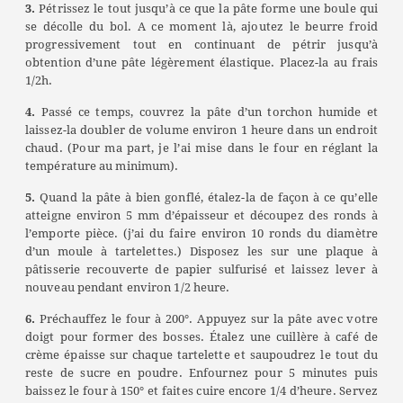
3.
Pétrissez le tout jusqu’à ce que la pâte forme une boule qui
se décolle du bol. A ce moment là, ajoutez le beurre froid
progressivement tout en continuant de pétrir jusqu’à
obtention d’une pâte légèrement élastique. Placez-la au frais
1/2h.
4.
Passé ce temps, couvrez la pâte d’un torchon humide et
laissez-la doubler de volume environ 1 heure dans un endroit
chaud. (Pour ma part, je l’ai mise dans le four en réglant la
température au minimum).
5.
Quand la pâte à bien gonflé, étalez-la de façon à ce qu’elle
atteigne environ 5 mm d’épaisseur et découpez des ronds à
l’emporte pièce. (j’ai du faire environ 10 ronds du diamètre
d’un moule à tartelettes.) Disposez les sur une plaque à
pâtisserie recouverte de papier sulfurisé et laissez lever à
nouveau pendant environ 1/2 heure.
6.
Préchauffez le four à 200°. Appuyez sur la pâte avec votre
doigt pour former des bosses. Étalez une cuillère à café de
crème épaisse sur chaque tartelette et saupoudrez le tout du
reste de sucre en poudre. Enfournez pour 5 minutes puis
baissez le four à 150° et faites cuire encore 1/4 d’heure. Servez