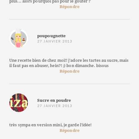
plus... alors pourquoi pas pour le goûter ?
Répondre
poupougnette
27 JANVIER 2013
Une recette bien de chez moi!! j'adore les tartes au sucre, mais
il faut pas en abuser, hein?! ;) bon dimanche. bisous
Répondre
Sucre en poudre
27 JANVIER 2013
très sympa en version mini, je garde l'idée!
Répondre