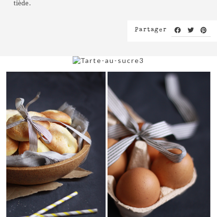
tiède.
Partager