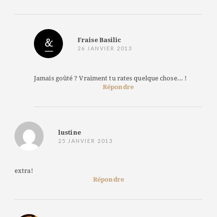
Fraise Basilic
26 JANVIER 2013
Jamais goûté ? Vraiment tu rates quelque chose... !
Répondre
lustine
25 JANVIER 2013
extra!
Répondre