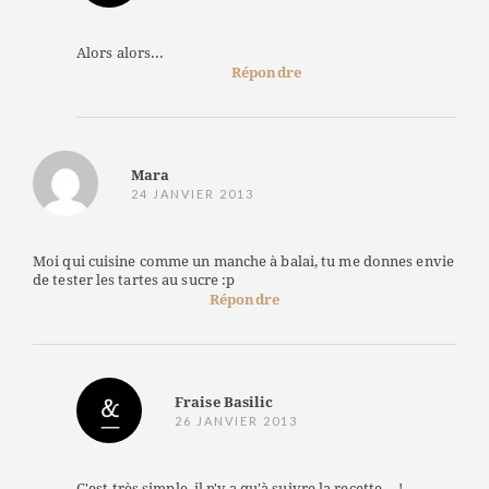
Alors alors...
Répondre
Mara
24 JANVIER 2013
Moi qui cuisine comme un manche à balai, tu me donnes envie
de tester les tartes au sucre :p
Répondre
Fraise Basilic
26 JANVIER 2013
C'est très simple, il n'y a qu'à suivre la recette... !