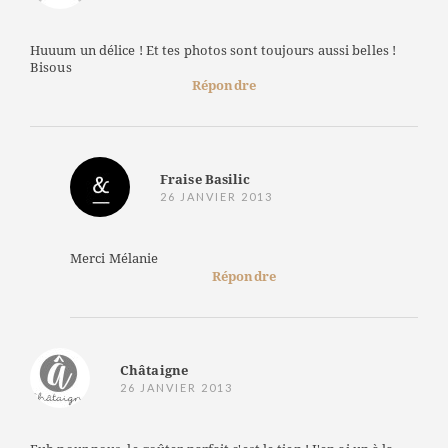
Huuum un délice ! Et tes photos sont toujours aussi belles !
Bisous
Répondre
Fraise Basilic
26 JANVIER 2013
Merci Mélanie
Répondre
Châtaigne
26 JANVIER 2013