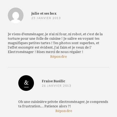
julie et ses box
25 JANVIER 2013
Je viens d’emménager, je n'ai ni four, ni robot, et c'est de la
torture pour une folle de cuisine ! Je salive en voyant tes
magnifiques petites tartes ! Tes photos sont superbes, et
l'effet escompté est évident, j'ai faim et je veux de l'
Electroménager ! Bises merci de nous régaler !
Répondre
Fraise Basilic
26 JANVIER 2013
Oh une cuisinière privée électroménager, je comprends
ta frustration... Patience alors ?!
Répondre