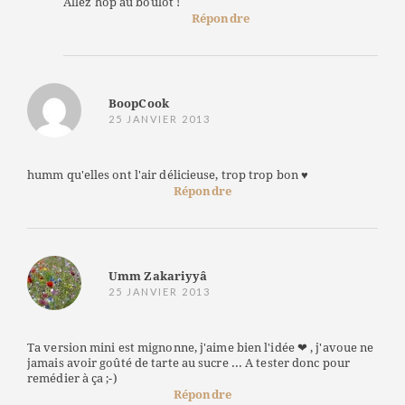
Allez hop au boulot !
Répondre
BoopCook
25 JANVIER 2013
humm qu'elles ont l'air délicieuse, trop trop bon ♥
Répondre
Umm Zakariyyâ
25 JANVIER 2013
Ta version mini est mignonne, j'aime bien l'idée ❤ , j'avoue ne
jamais avoir goûté de tarte au sucre ... A tester donc pour
remédier à ça ;-)
Répondre