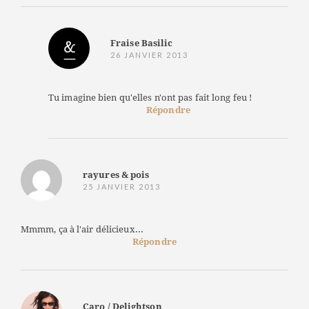
Fraise Basilic
26 JANVIER 2013
Tu imagine bien qu'elles n'ont pas fait long feu !
Répondre
rayures & pois
25 JANVIER 2013
Mmmm, ça à l'air délicieux...
Répondre
Caro / Delightson