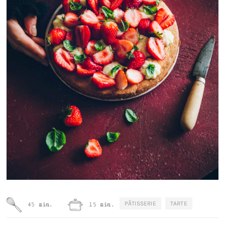
PÂTISSERIE
TARTE
45 min.
15 min.