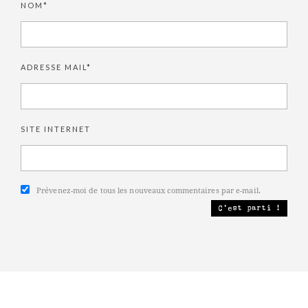
NOM*
ADRESSE MAIL*
SITE INTERNET
Prévenez-moi de tous les nouveaux commentaires par e-mail.