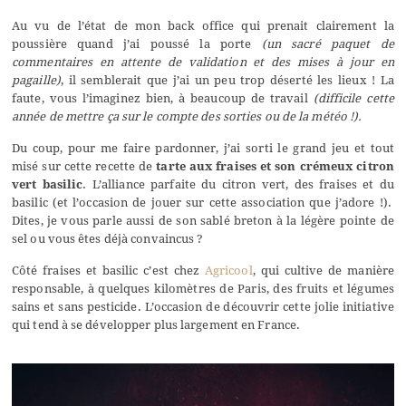
Au vu de l’état de mon back office qui prenait clairement la
poussière quand j’ai poussé la porte
(un sacré paquet de
commentaires en attente de validation et des mises à jour en
pagaille)
, il semblerait que j’ai un peu trop déserté les lieux ! La
faute, vous l’imaginez bien, à beaucoup de travail
(difficile cette
année de mettre ça sur le compte des sorties ou de la météo !).
Du coup, pour me faire pardonner, j’ai sorti le grand jeu et tout
misé sur cette recette de
tarte aux fraises et son crémeux citron
vert basilic
. L’alliance parfaite du citron vert, des fraises et du
basilic (et l’occasion de jouer sur cette association que j’adore !).
Dites, je vous parle aussi de son sablé breton à la légère pointe de
sel ou vous êtes déjà convaincus ?
Côté fraises et basilic c’est chez
Agricool
,
qui cultive de manière
responsable, à quelques kilomètres de Paris, des fruits et légumes
sains et sans pesticide.
L’occasion de découvrir cette jolie initiative
qui tend à se développer plus largement en France.