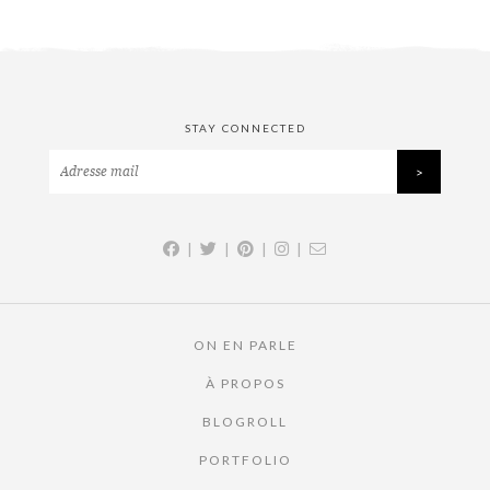
STAY CONNECTED
|
|
|
|
ON EN PARLE
À PROPOS
BLOGROLL
PORTFOLIO