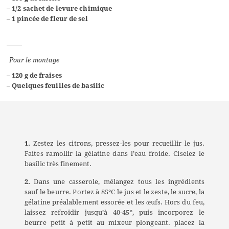
–
1/2 sachet de levure chimique
–
1 pincée de fleur de sel
Pour le montage
– 120 g de fraises
–
Quelques feuilles de basilic
1.
Zestez les citrons, pressez-les pour recueillir le jus.
Faites ramollir la gélatine dans l’eau froide. Ciselez le
basilic très finement.
2.
Dans une casserole, mélangez tous les ingrédients
sauf le beurre.
P
ortez à 85°C le jus et le zeste, le sucre, la
gélatine préalablement essorée et les œufs.
Hors du feu,
l
aissez refroidir jusqu’à 40-45°, puis incorporez le
beurre petit à petit au mixeur plongeant. placez la