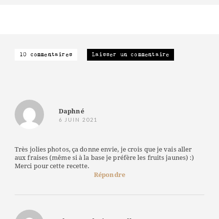
10 commentaires
Laisser un commentaire
Daphné
6 JUIN 2021
Très jolies photos, ça donne envie, je crois que je vais aller
aux fraises (même si à la base je préfère les fruits jaunes) :)
Merci pour cette recette.
Répondre