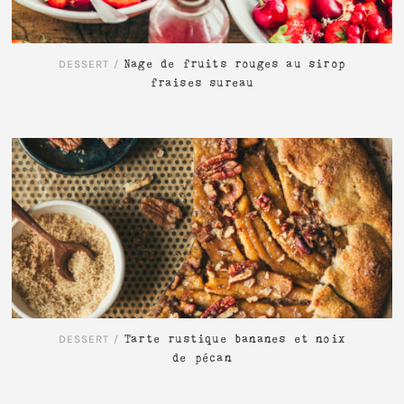
DESSERT
/
Nage de fruits rouges au sirop
fraises sureau
LIRE L'ARTICLE
DESSERT
/
Tarte rustique bananes et noix
de pécan