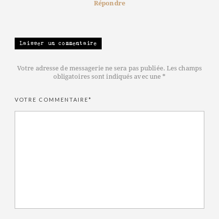
Répondre
Laisser un commentaire
Votre adresse de messagerie ne sera pas publiée. Les champs
obligatoires sont indiqués avec une *
VOTRE COMMENTAIRE*