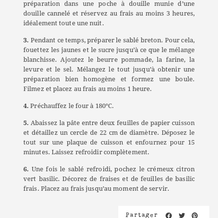
préparation dans une poche à douille munie d’une
douille cannelé et réservez au frais au moins 3 heures,
idéalement toute une nuit.
3.
Pendant ce temps, préparer le sablé breton. Pour cela,
fouettez les jaunes et le sucre jusqu’à ce que le mélange
blanchisse. Ajoutez le beurre pommade, la farine, la
levure et le sel. Mélangez le tout jusqu’à obtenir une
préparation bien homogène et formez une boule.
Filmez et placez au frais au moins 1 heure.
4.
Préchauffez le four à 180°C.
5.
Abaissez la pâte entre deux feuilles de papier cuisson
et détaillez un cercle de 22 cm de diamètre. Déposez le
tout sur une plaque de cuisson et enfournez pour 15
minutes. Laissez refroidir complètement.
6.
Une fois le sablé refroidi, pochez le crémeux citron
vert basilic.
Décorez de fraises et de feuilles de basilic
frais. Placez au frais jusqu’au moment de servir.
Partager