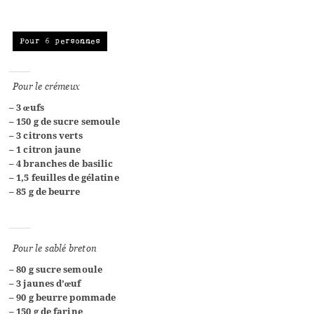
Pour 6 personnes
Pour le crémeux
– 3 œufs
– 150 g de sucre semoule
– 3 citrons verts
– 1 citron jaune
– 4 branches de basilic
– 1,5 feuilles de gélatine
– 85 g de beurre
Pour le sablé breton
– 80 g sucre semoule
– 3 jaunes d’œuf
–
90 g beurre pommade
–
150 g de farine