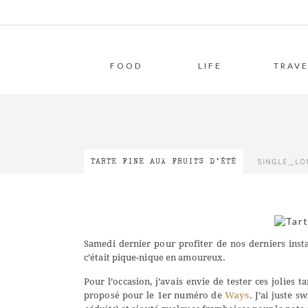
FOOD
LIFE
TRAVE
SINGLE_LO
TARTE FINE AUX FRUITS D’ÉTÉ
Samedi dernier pour profiter de nos derniers insta
c’était pique-nique en amoureux.
Pour l’occasion, j’avais envie de tester ces jolies 
proposé pour le 1er numéro de
Ways
. J’ai juste 