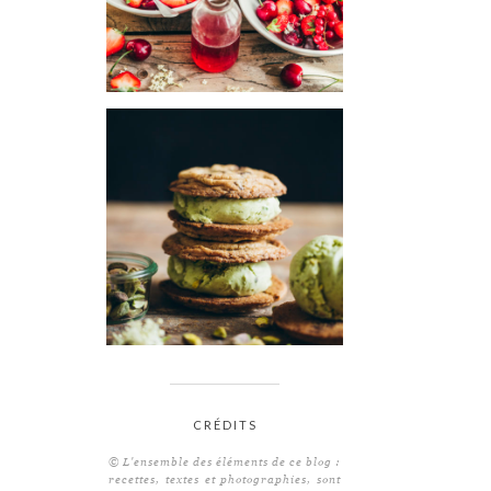
CRÉDITS
© L'ensemble des éléments de ce blog :
recettes, textes et photographies, sont