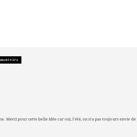
mmentaire
ne. Merci pour cette belle idée car oui, l'été, on n'a pas toujours envie d