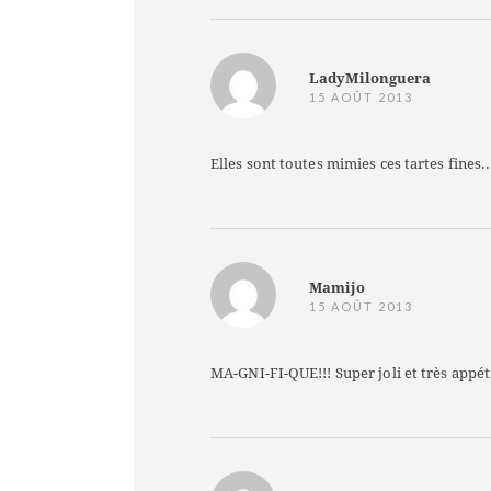
LadyMilonguera
15 AOÛT 2013
Elles sont toutes mimies ces tartes fines..
Mamijo
15 AOÛT 2013
MA-GNI-FI-QUE!!! Super joli et très appéti