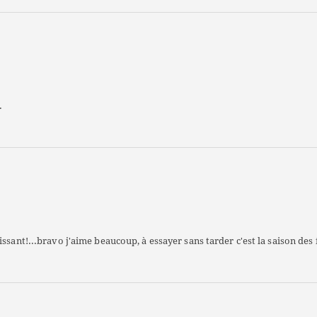
.
ssant!...bravo j'aime beaucoup, à essayer sans tarder c'est la saison des f