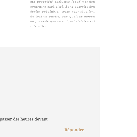
ma propriété exclusive (sauf mention
contraire explicite). Sans autorisation
écrite préalable, toute reproduction,
de tout ou partie, par quelque moyen
ou procédé que ce soit, est strictement
interdite.
e passer des heures devant
Répondre