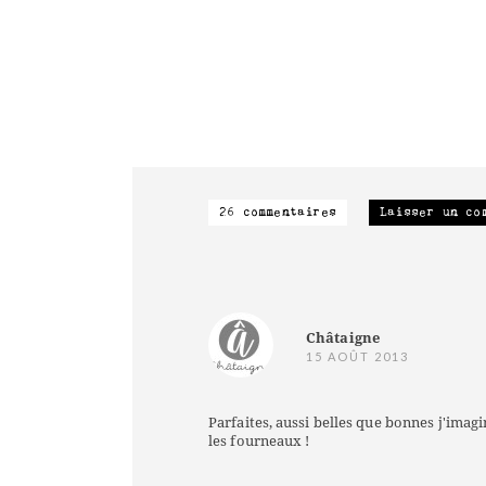
26 commentaires
Laisser un co
Châtaigne
15 AOÛT 2013
Parfaites, aussi belles que bonnes j'imagi
les fourneaux !