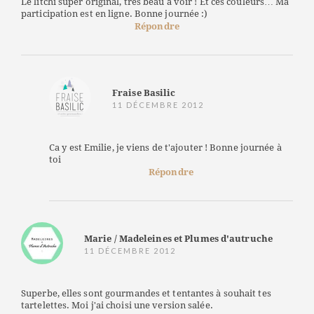
Le litchi super original, très beau à voir ! Et ces couleurs… Ma
participation est en ligne. Bonne journée :)
Répondre
Fraise Basilic
11 DÉCEMBRE 2012
Ca y est Emilie, je viens de t'ajouter ! Bonne journée à
toi
Répondre
Marie / Madeleines et Plumes d'autruche
11 DÉCEMBRE 2012
Superbe, elles sont gourmandes et tentantes à souhait tes
tartelettes. Moi j'ai choisi une version salée.