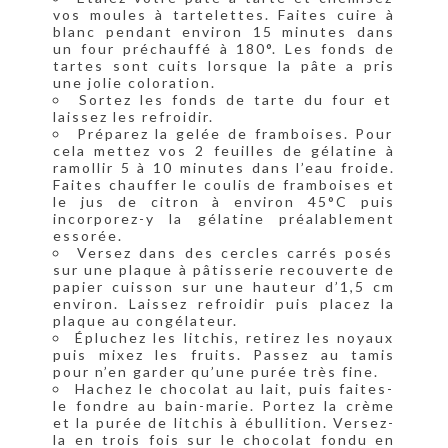
vos moules à tartelettes. Faites cuire à
blanc pendant environ 15 minutes dans
un four préchauffé à 180°. Les fonds de
tartes sont cuits lorsque la pâte a pris
une jolie coloration.
Sortez les fonds de tarte du four et
laissez les refroidir.
Préparez la gelée de framboises. Pour
cela mettez vos 2 feuilles de gélatine à
ramollir 5 à 10 minutes dans l’eau froide.
Faites chauffer le coulis de framboises et
le jus de citron à environ 45°C puis
incorporez-y la gélatine préalablement
essorée.
Versez dans des cercles carrés posés
sur une plaque à pâtisserie recouverte de
papier cuisson sur une hauteur d’1,5 cm
environ. Laissez refroidir puis placez la
plaque au congélateur.
Épluchez les litchis, retirez les noyaux
puis mixez les fruits. Passez au tamis
pour n’en garder qu’une purée très fine.
Hachez le chocolat au lait, puis faites-
le fondre au bain-marie. Portez la crème
et la purée de litchis à ébullition. Versez-
la en trois fois sur le chocolat fondu en