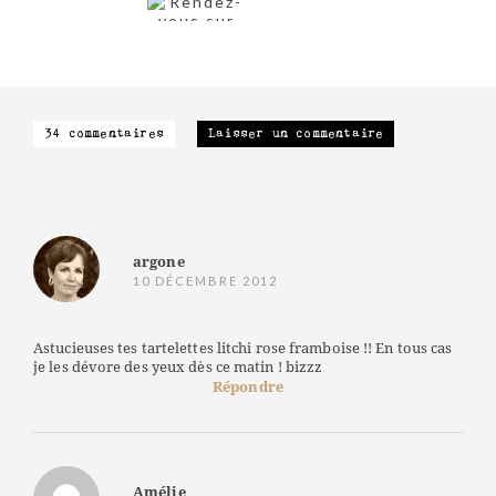
34 commentaires
Laisser un commentaire
argone
10 DÉCEMBRE 2012
Astucieuses tes tartelettes litchi rose framboise !! En tous cas
je les dévore des yeux dès ce matin ! bizzz
Répondre
Amélie