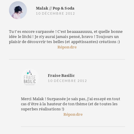
Malak // Pop & Soda
10 DÉCEMBRE 2012
Tu t'es encore surpassée ! C'est beaaaaauuuu, et quelle bonne
idée le litchi ! Je n'y aurai jamais pensé, bravo ! Toujours un
plaisir de découvrir tes belles (et appétissantes) créations :)
Répondre
Fraise Basilic
10 DÉCEMBRE 2012
Merci Malak ! Surpassée je sais pas, j'ai essayé en tout
cas d'être à la hauteur de ton thème (et de toutes les
superbes réalisations !)
Répondre