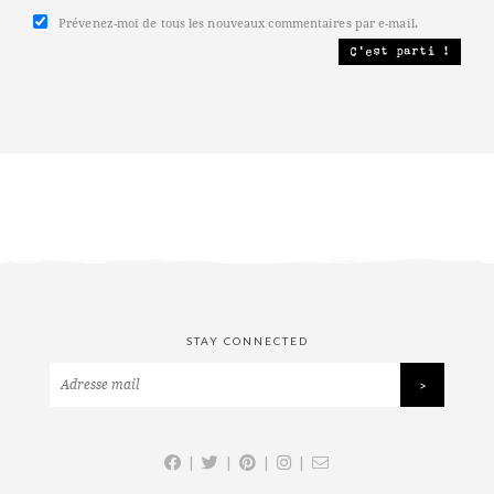
Prévenez-moi de tous les nouveaux commentaires par e-mail.
STAY CONNECTED
|
|
|
|