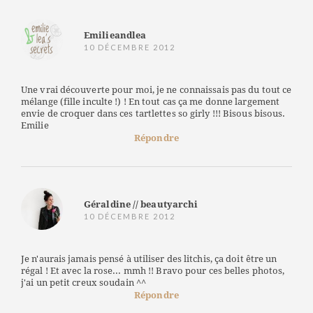
Emilieandlea
10 DÉCEMBRE 2012
Une vrai découverte pour moi, je ne connaissais pas du tout ce
mélange (fille inculte !) ! En tout cas ça me donne largement
envie de croquer dans ces tartlettes so girly !!! Bisous bisous.
Emilie
Répondre
Géraldine // beautyarchi
10 DÉCEMBRE 2012
Je n'aurais jamais pensé à utiliser des litchis, ça doit être un
régal ! Et avec la rose... mmh !! Bravo pour ces belles photos,
j'ai un petit creux soudain ^^
Répondre