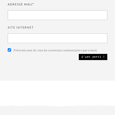
ADRESSE MAIL*
SITE INTERNET
Prévenez-moi de tous les nouveaux commentaires par e-mail.