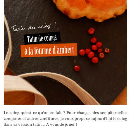
Le coing qu’est ce qu’on en fait ? Pour changer des sempiternelles
compotes et autres confitures, je vous propose aujourd’hui le coing
dans sa version tatin… A vous de jouer !