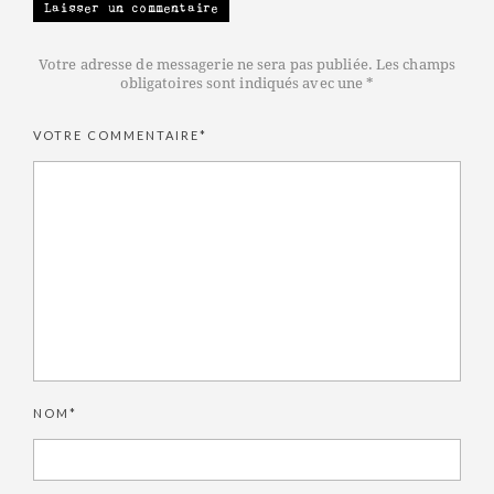
Laisser un commentaire
Votre adresse de messagerie ne sera pas publiée. Les champs
obligatoires sont indiqués avec une *
VOTRE COMMENTAIRE*
NOM*