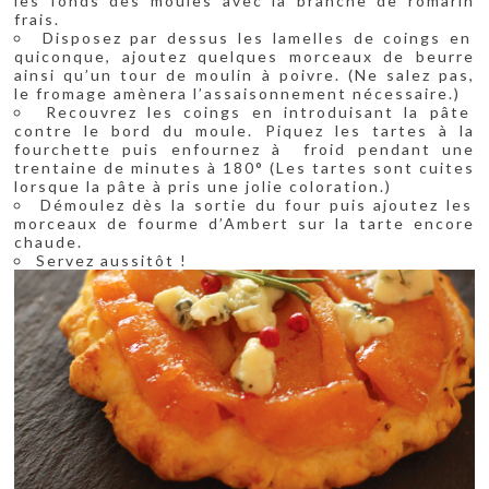
les fonds des moules avec la branche de romarin
frais.
Disposez par dessus les lamelles de coings en
quiconque, ajoutez quelques morceaux de beurre
ainsi qu’un tour de moulin à poivre. (Ne salez pas,
le fromage amènera l’assaisonnement nécessaire.)
Recouvrez les coings en introduisant la pâte
contre le bord du moule. Piquez les tartes à la
fourchette puis enfournez à froid pendant une
trentaine de minutes à 180° (Les tartes sont cuites
lorsque la pâte à pris une jolie coloration.)
Démoulez dès la sortie du four puis ajoutez les
morceaux de fourme d’Ambert sur la tarte encore
chaude.
Servez aussitôt !