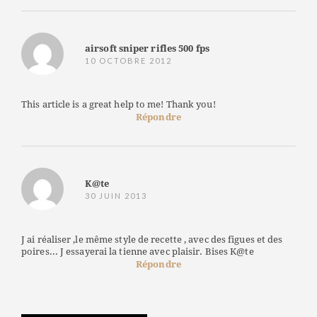
airsoft sniper rifles 500 fps
10 OCTOBRE 2012
This article is a great help to me! Thank you!
Répondre
K@te
30 JUIN 2013
J ai réaliser ,le même style de recette , avec des figues et des
poires... J essayerai la tienne avec plaisir. Bises K@te
Répondre