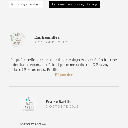
8 commentaires
Laisser un commentaire
Emilieandlea
2 OCTOBRE 2012
Oh quelle belle idée cette tatin de coings et avec de la fourme
et des baies roses, elle à tout pour me séduire :-D Bravo,
j'adore ! Bisous miss. Emilie
Répondre
Fraise Basilic
2 OCTOBRE 2012
Merci merci ^^