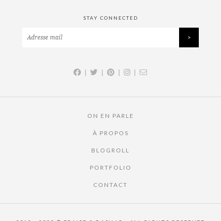
STAY CONNECTED
|
|
|
|
ON EN PARLE
À PROPOS
BLOGROLL
PORTFOLIO
CONTACT