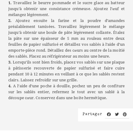
1.
Travaillez le beurre pommade et le sucre glace au batteur
jusqu’à obtenir une consistance crémeuse. Ajoutez l’œuf et
mélangez légèrement.
2.
Ajoutez ensuite la farine et la poudre d’amandes
préalablement tamisées. Travaillez légèrement le mélange
jusqu’à obtenir une boule de pâte légèrement collante. Étalez
la pâte sur une épaisseur de 5 mm au rouleau entre deux
feuilles de papier sulfurisé et détaillez vos sablés à l’aide d’un
emporte-pièce rond. Détaillez des cœurs au centre de la moitié
des sablés. Placez au réfrigérateur au moins une heure.
3.
Lorsqu’ils sont bien froids, placez vos sablés sur une plaque
à pâtisserie recouverte de papier sulfurisé et faire cuire
pendant 10 à 12 minutes en veillant à ce que les sablés restent
clairs. Laissez refroidir sur une grille.
4.
A l’aide d’une poche à douille, pochez un peu de confiture
sur les sablés entier, refermez le tout avec un sablé à la
découpe cœur. Conservez dans une boite hermétique.
Partager