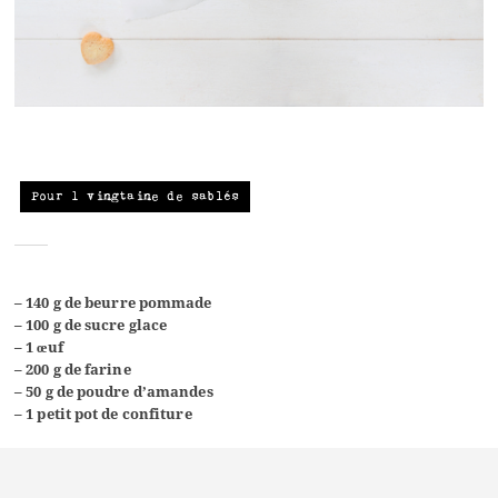
Pour 1 vingtaine de sablés
–
140 g de beurre pommade
– 100 g de sucre glace
– 1 œuf
– 200 g de farine
– 50 g de poudre d’amandes
– 1 petit pot de confiture