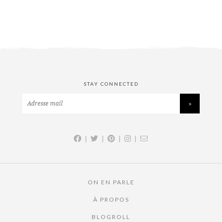
STAY CONNECTED
|
|
|
|
ON EN PARLE
À PROPOS
BLOGROLL