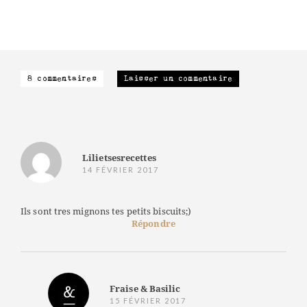
8 commentaires
Laisser un commentaire
Lilietsesrecettes
14 FÉVRIER 2017
Ils sont tres mignons tes petits biscuits;)
Répondre
Fraise & Basilic
15 FÉVRIER 2017