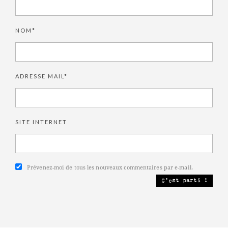
NOM*
ADRESSE MAIL*
SITE INTERNET
Prévenez-moi de tous les nouveaux commentaires par e-mail.