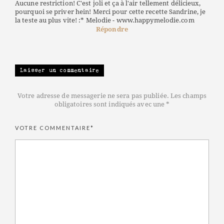
Aucune restriction! C'est joli et ça à l'air tellement délicieux,
pourquoi se priver hein! Merci pour cette recette Sandrine, je
la teste au plus vite! :* Melodie - www.happymelodie.com
Répondre
Laisser un commentaire
Votre adresse de messagerie ne sera pas publiée. Les champs
obligatoires sont indiqués avec une *
VOTRE COMMENTAIRE*