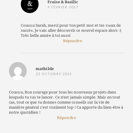
Fraise & Basilic
9 FÉVRIER 2017
Coucou Sarah, merci pour ton petit mot et tes vœux de
succès. Je vais aller découvrir ce nouvel espace alors :)
Très belle année à toi aussi
Répondre
mathilde
23 OCTOBRE 2021
Coucou, Bon courage pour tous les nouveaux projets dans
lesquels tu vas te lancer. Ce n'est jamais simple. Mais en tout
cas, tout ce que tu donnes comme conseils sur la vie de
manière général c'est vraiment top ! Ca apporte du bien-être à
notre quotidien !
Répondre