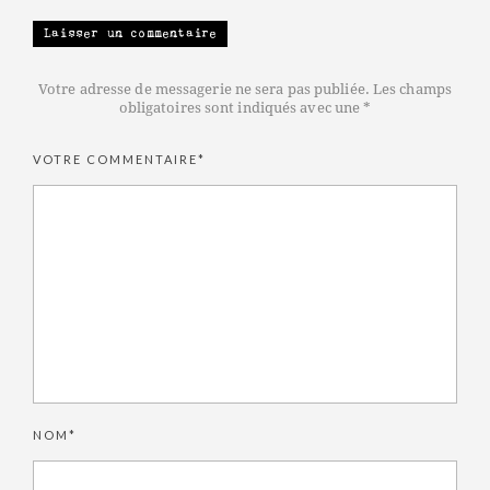
Laisser un commentaire
Votre adresse de messagerie ne sera pas publiée. Les champs
obligatoires sont indiqués avec une *
VOTRE COMMENTAIRE*
NOM*