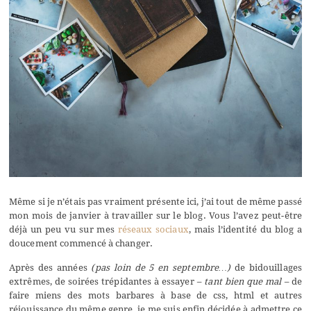
Même si je n’étais pas vraiment présente ici, j’ai tout de même passé
mon mois de janvier à travailler sur le blog. Vous l’avez peut-être
déjà un peu vu sur mes
réseaux sociaux
, mais l’identité du blog a
doucement commencé à changer.
Après des années
(pas loin de 5 en septembre…)
de bidouillages
extrêmes, de soirées trépidantes à essayer
– tant bien que mal –
de
faire miens des mots barbares à base de css, html et autres
réjouissance du même genre, je me suis enfin décidée à admettre ce