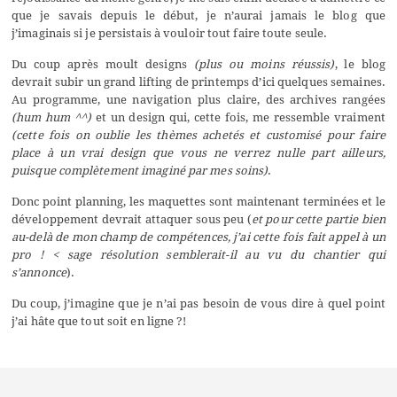
que je savais depuis le début, je n’aurai jamais le blog que
j’imaginais si je persistais à vouloir tout faire toute seule.
Du coup après moult designs
(plus ou moins réussis)
, le blog
devrait subir un grand lifting de printemps d’ici quelques semaines.
Au programme, une navigation plus claire, des archives rangées
(hum hum ^^)
et un design qui, cette fois, me ressemble vraiment
(cette fois on oublie les thèmes achetés et customisé pour faire
place à un vrai design que vous ne verrez nulle part ailleurs,
puisque complètement imaginé par mes soins)
.
Donc point planning, les maquettes sont maintenant terminées et le
développement devrait attaquer sous peu (
et pour cette partie bien
au-delà de mon champ de compétences, j’ai cette fois fait appel à
un
pro
! < sage résolution semblerait-il au vu du chantier qui
s’annonce
).
Du coup, j’imagine que je n’ai pas besoin de vous dire à quel point
j’ai hâte que tout soit en ligne ?!