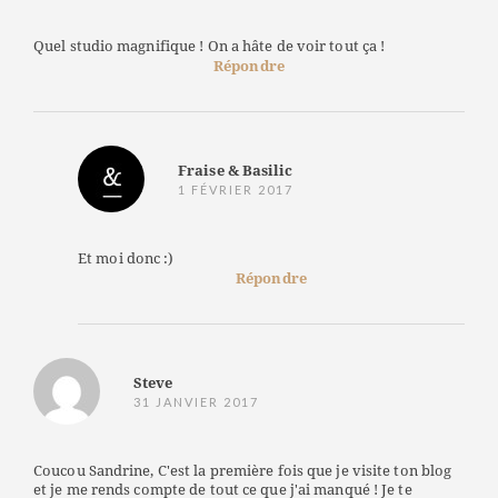
Quel studio magnifique ! On a hâte de voir tout ça !
Répondre
Fraise & Basilic
1 FÉVRIER 2017
Et moi donc :)
Répondre
Steve
31 JANVIER 2017
Coucou Sandrine, C'est la première fois que je visite ton blog
et je me rends compte de tout ce que j'ai manqué ! Je te