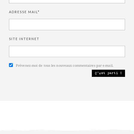
ADRESSE MAIL*
SITE INTERNET
Prévenez-moi de tous les nouveaux commentaires par e-mail.