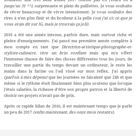
jusqu’au 31 ^^)
, surprenante et plein de paillettes. Je vous souhaite
de rêver beaucoup et de vivre intensément. Je vous souhaite des
rires à n’en plus finir et du bonheur à la pelle
(oui j’ai c/c ce que je
vous avais dit sur IG, mais je trouvais ça joli).
2016 a été une année intense, parfois dure, mais surtout riche et
pleine d’enseignements. J’ai passé ma première année complète à
mon compte en tant que
Directrice-artistique-photographe-et-
styliste-culinaire
,
titre un brin ronflant
mais qui m’a offert
l’immense chance de faire des choses différentes tous les jours, de
travailler une partie du temps devant un ordinateur, le reste les
mains dans la farine ou l’œil vissé sur mon reflex. J’ai appris
(parfois à mes dépens)
que les journées ne faisaient que 24h et que
même si le rythme était finalement bien plus soutenu que lorsque
j’étais salariée, la richesse d’être son propre patron et la liberté de
choisir ses projets n’avait pas de prix.
Après ce rapide bilan de 2016, il est maintenant temps que je parle
un peu de 2017
(enfin maintenant, des onze mois restants).