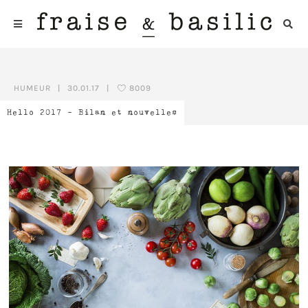
HUMEUR
|
30.01.17
|
8009
Hello 2017 – Bilan et nouvelles