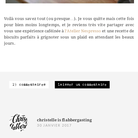
Voilà vous savez tout (ou presque…). Je vous quitte mais cette fois
pour bien moins longtemps, et je reviens très vite partager avec
vous une expérience caféinée à
l’Atelier Nespresso
et une recette de
biscuits parfaits à grignoter sous un plaid en attendant les beaux
jours.
19 commentaires
Laisser un commentaire
christelle is flabbergasting
30 JANVIER 2017