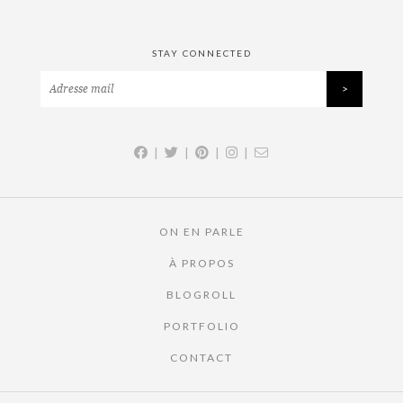
STAY CONNECTED
|
|
|
|
ON EN PARLE
À PROPOS
BLOGROLL
PORTFOLIO
CONTACT