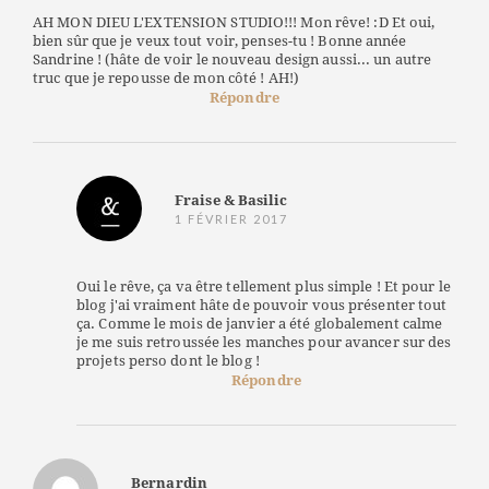
AH MON DIEU L'EXTENSION STUDIO!!! Mon rêve! :D Et oui,
bien sûr que je veux tout voir, penses-tu ! Bonne année
Sandrine ! (hâte de voir le nouveau design aussi... un autre
truc que je repousse de mon côté ! AH!)
Répondre
Fraise & Basilic
1 FÉVRIER 2017
Oui le rêve, ça va être tellement plus simple ! Et pour le
blog j'ai vraiment hâte de pouvoir vous présenter tout
ça. Comme le mois de janvier a été globalement calme
je me suis retroussée les manches pour avancer sur des
projets perso dont le blog !
Répondre
Bernardin