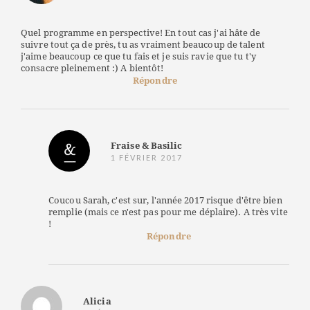
Quel programme en perspective! En tout cas j'ai hâte de
suivre tout ça de près, tu as vraiment beaucoup de talent
j'aime beaucoup ce que tu fais et je suis ravie que tu t'y
consacre pleinement :) A bientôt!
Répondre
Fraise & Basilic
1 FÉVRIER 2017
Coucou Sarah, c'est sur, l'année 2017 risque d'être bien
remplie (mais ce n'est pas pour me déplaire). A très vite
!
Répondre
Alicia