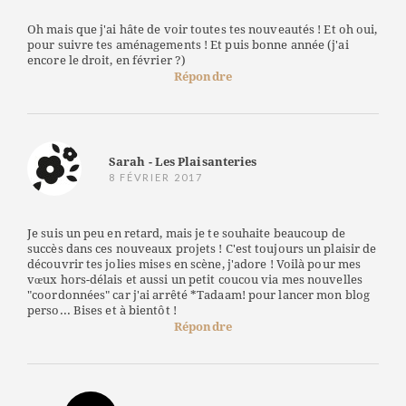
Oh mais que j'ai hâte de voir toutes tes nouveautés ! Et oh oui,
pour suivre tes aménagements ! Et puis bonne année (j'ai
encore le droit, en février ?)
Répondre
Sarah - Les Plaisanteries
8 FÉVRIER 2017
Je suis un peu en retard, mais je te souhaite beaucoup de
succès dans ces nouveaux projets ! C'est toujours un plaisir de
découvrir tes jolies mises en scène, j'adore ! Voilà pour mes
vœux hors-délais et aussi un petit coucou via mes nouvelles
"coordonnées" car j'ai arrêté *Tadaam! pour lancer mon blog
perso... Bises et à bientôt !
Répondre