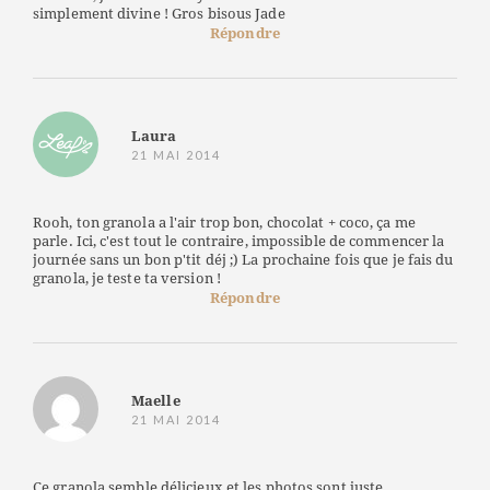
simplement divine ! Gros bisous Jade
Répondre
Laura
21 MAI 2014
Rooh, ton granola a l'air trop bon, chocolat + coco, ça me
parle. Ici, c'est tout le contraire, impossible de commencer la
journée sans un bon p'tit déj ;) La prochaine fois que je fais du
granola, je teste ta version !
Répondre
Maelle
21 MAI 2014
Ce granola semble délicieux et les photos sont juste