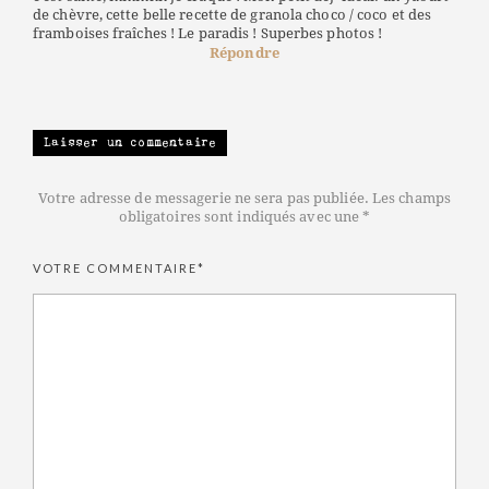
de chèvre, cette belle recette de granola choco / coco et des
framboises fraîches ! Le paradis ! Superbes photos !
Répondre
Laisser un commentaire
Votre adresse de messagerie ne sera pas publiée. Les champs
obligatoires sont indiqués avec une *
VOTRE COMMENTAIRE*