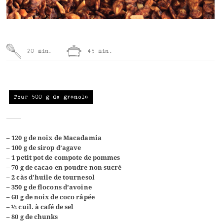
20 min.
45 min.
Pour 500 g de granola
– 120 g de noix de Macadamia
– 100 g de sirop d’agave
– 1 petit pot de compote de pommes
– 70 g de cacao en poudre non sucré
– 2 càs d’huile de tournesol
– 350 g de flocons d’avoine
– 60 g de noix de coco râpée
– ½ cuil. à café de sel
– 80 g de chunks