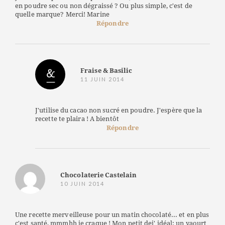
en poudre sec ou non dégraissé ? Ou plus simple, c'est de
quelle marque? Merci! Marine
Répondre
Fraise & Basilic
11 JUIN 2014
J'utilise du cacao non sucré en poudre. J'espère que la
recette te plaira ! A bientôt
Répondre
Chocolaterie Castelain
10 JUIN 2014
Une recette merveilleuse pour un matin chocolaté... et en plus
c'est santé, mmmhh je craque ! Mon petit dej' idéal: un yaourt