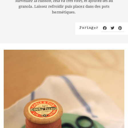
surveillez la cuisson, cela va très vite
), et ajoutez-les au
granola. Laissez refroidir puis placez dans des pots
hermétiques.
Partager