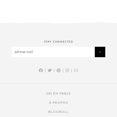
STAY CONNECTED
|
|
|
|
ON EN PARLE
À PROPOS
BLOGROLL