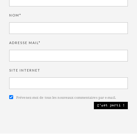
NOM*
ADRESSE MAIL*
SITE INTERNET
Prévenez-moi de tous les nouveaux commentaires par e-mail.