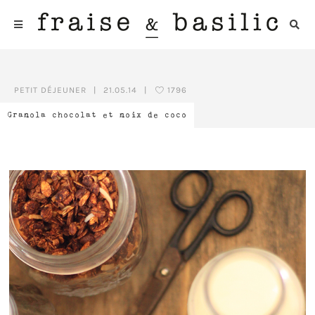
PETIT DÉJEUNER
|
21.05.14
|
1796
Granola chocolat et noix de coco