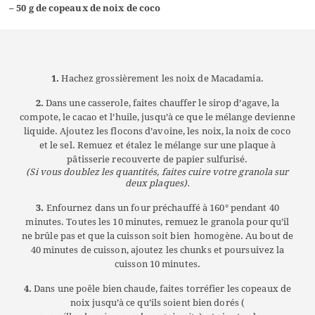
– 50 g de copeaux de noix de coco
1.
Hachez grossièrement les noix de Macadamia.
2.
Dans une casserole, faites chauffer le sirop d’agave, la
compote, le cacao et l’huile, jusqu’à ce que le mélange devienne
liquide. Ajoutez les flocons d’avoine, les noix, la noix de coco
et le sel. Remuez et étalez le mélange sur une plaque à
pâtisserie recouverte de papier sulfurisé.
(Si vous doublez les quantités, faites cuire votre granola sur
deux plaques).
3.
Enfournez dans un four préchauffé à 160° pendant 40
minutes. Toutes les 10 minutes, remuez le granola pour qu’il
ne brûle pas et que la cuisson soit bien homogène. Au bout de
40 minutes de cuisson, ajoutez les chunks et poursuivez la
cuisson 10 minutes.
4.
Dans une poêle bien chaude, faites torréfier les copeaux de
noix jusqu’à ce qu’ils soient bien dorés (