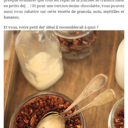
presque souhaiter que tous les repas de la journée se transforment
en petits dej… ! Et pour une version moins chocolatée, vous pouvez
aussi vous rabattre sur
cette recette de granola, noix, myrtilles et
bananes.
Et vous, votre petit dej’ idéal il ressemblerait à quoi ?