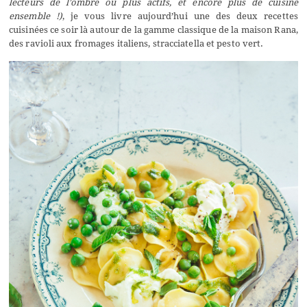
lecteurs de l’ombre ou plus actifs, et encore plus de cuisine
ensemble !)
, je vous livre aujourd’hui une des deux recettes
cuisinées ce soir là autour de la gamme classique de la maison Rana,
des ravioli aux fromages italiens, stracciatella et pesto vert.