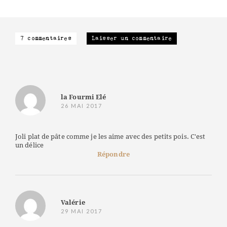
7 commentaires
Laisser un commentaire
la Fourmi Elé
26 MAI 2017
Joli plat de pâte comme je les aime avec des petits pois. C'est
un délice
Répondre
Valérie
29 MAI 2017