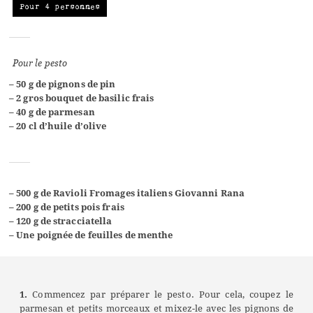
Pour 4 personnes
Pour le pesto
– 50 g de pignons de pin
– 2 gros bouquet de basilic frais
– 40 g de parmesan
– 20 cl d’huile d’olive
– 500 g de Ravioli Fromages italiens Giovanni Rana
– 200 g de petits pois frais
– 120 g de stracciatella
– Une poignée de feuilles de menthe
1.
Commencez par préparer le pesto. Pour cela, coupez le
parmesan et petits morceaux et mixez-le avec les pignons de