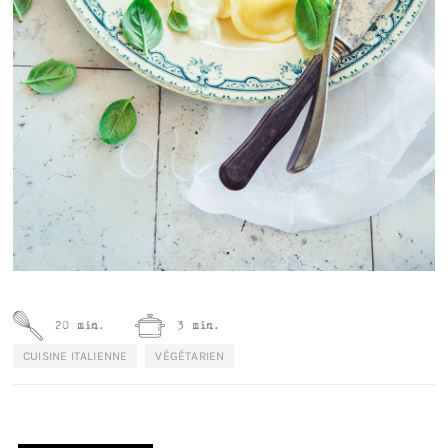
20 min.
3 min.
CUISINE ITALIENNE
VÉGÉTARIEN