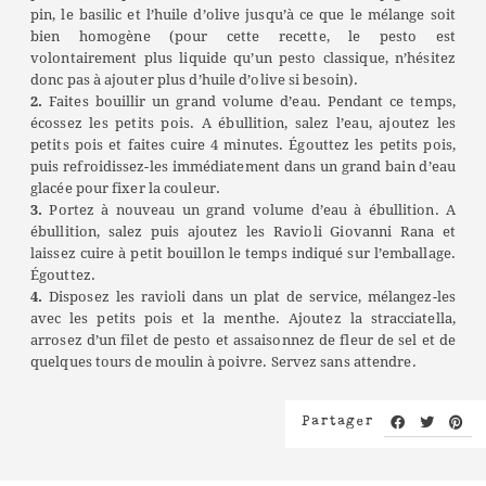
pin, le basilic et l’huile d’olive jusqu’à ce que le mélange soit
bien homogène (pour cette recette, le pesto est
volontairement plus liquide qu’un pesto classique, n’hésitez
donc pas à ajouter plus d’huile d’olive si besoin).
2.
Faites bouillir un grand volume d’eau. Pendant ce temps,
écossez les petits pois. A ébullition, salez l’eau, ajoutez les
petits pois et faites cuire 4 minutes. Égouttez les petits pois,
puis refroidissez-les immédiatement dans un grand bain d’eau
glacée pour fixer la couleur.
3.
Portez à nouveau un grand volume d’eau à ébullition. A
ébullition, salez puis ajoutez les Ravioli Giovanni Rana et
laissez cuire à petit bouillon le temps indiqué sur l’emballage.
Égouttez.
4.
Disposez les ravioli dans un plat de service, mélangez-les
avec les petits pois et la menthe. Ajoutez la stracciatella,
arrosez d’un filet de pesto et assaisonnez de fleur de sel et de
quelques tours de moulin à poivre. Servez sans attendre.
Partager