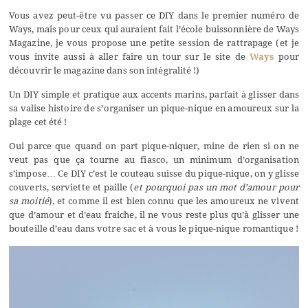
Vous avez peut-être vu passer ce DIY dans le premier numéro de
Ways, mais pour ceux qui auraient fait l’école buissonnière de Ways
Magazine, je vous propose une petite session de rattrapage (et je
vous invite aussi à aller faire un tour sur le site de
Ways
pour
découvrir le magazine dans son intégralité !)
Un DIY simple et pratique aux accents marins, parfait à glisser dans
sa valise histoire de s’organiser un pique-nique en amoureux sur la
plage cet été !
Oui parce que quand on part pique-niquer, mine de rien si on ne
veut pas que ça tourne au fiasco, un minimum d’organisation
s’impose… Ce DIY c’est le couteau suisse du pique-nique, on y glisse
couverts, serviette et paille (
et pourquoi pas un mot d’amour pour
sa moitié
), et comme il est bien connu que les amoureux ne vivent
que d’amour et d’eau fraiche, il ne vous reste plus qu’à glisser une
bouteille d’eau dans votre sac et à vous le pique-nique romantique !