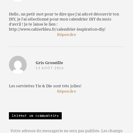
Hello, un petit mot pour te dire que j'ai adoré découvrir ton
DIY, je l'ai sélectionné pour mon calendrier DIY du mois
d'avril ! Je te laisse le lien :
http://www.cahierbleu.fr/calendrier-inspiration-diy/
Répondre
Gris Groseille
13 AOÛT 2016
Les serviettes Tie & Die sont très jolies!
Répondre
Laisser un commentaire
Votre adresse de messagerie ne sera pas publiée. Les champs