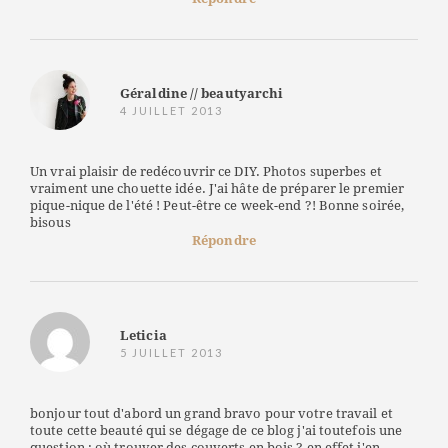
Géraldine // beautyarchi
4 JUILLET 2013
Un vrai plaisir de redécouvrir ce DIY. Photos superbes et
vraiment une chouette idée. J'ai hâte de préparer le premier
pique-nique de l'été ! Peut-être ce week-end ?! Bonne soirée,
bisous
Répondre
Leticia
5 JUILLET 2013
bonjour tout d'abord un grand bravo pour votre travail et
toute cette beauté qui se dégage de ce blog j'ai toutefois une
question : où trouver des couverts en bois ? en effet j'en