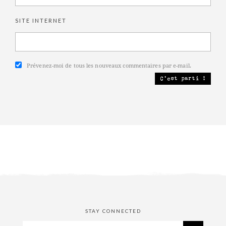
SITE INTERNET
Prévenez-moi de tous les nouveaux commentaires par e-mail.
STAY CONNECTED