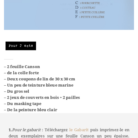
Pour 2 sets
– 2 feuille Canson
– de la colle forte
– Deux coupons de lin de 30 x 30 cm
– Un peu de teinture bleue marine
– Du gros sel
– 2 jeux de couverts en bois + 2 pailles
– Du masking tape
– De la peinture bleu clair
1.
Pour le gabarit
: Téléchargez
le Gabarit
puis imprimez-le en
deux exemplaires sur une feuille Canson un peu épaisse.