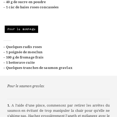
– 40 g de sucre en poudre
– 1 càc de baies roses concassées
Pour le montage
– Quelques radis roses
– 1 poignée de mesclun
– 100 g de fromage frais
– 1 betterave cuite
– Quelques tranches de saumon gravlax
Pour le saumon gravlax
1.
A l’aide d’une pince, commencez par retirer les arrêtes du
saumon en évitant de trop manipuler la chair pour qu’elle ne
s’abime pas. Hachez grossièrement l’aneth et mélangez avec le