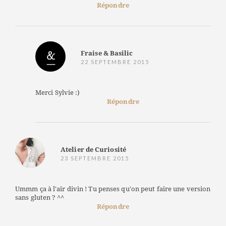
Répondre
Fraise & Basilic
22 SEPTEMBRE 2015
Merci Sylvie :)
Répondre
Atelier de Curiosité
23 SEPTEMBRE 2015
Ummm ça à l'air divin ! Tu penses qu'on peut faire une version
sans gluten ? ^^
Répondre