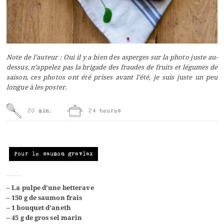
Note de l’auteur : Oui il y a bien des asperges sur la photo juste au-
dessus, n’appelez pas la brigade des fraudes de fruits et légumes de
saison, ces photos ont été prises avant l’été, je suis juste un peu
longue à les poster.
20 min.
24 heures
Pour le saumon gravlax
– La pulpe d’une betterave
– 150 g de saumon frais
– 1 bouquet d’aneth
– 45 g de gros sel marin