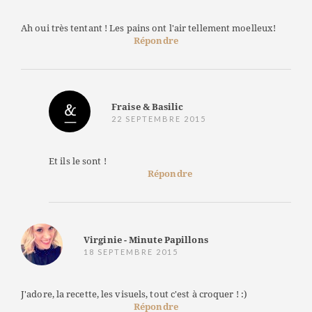
Ah oui très tentant ! Les pains ont l'air tellement moelleux!
Répondre
Fraise & Basilic
22 SEPTEMBRE 2015
Et ils le sont !
Répondre
Virginie - Minute Papillons
18 SEPTEMBRE 2015
J'adore, la recette, les visuels, tout c'est à croquer ! :)
Répondre