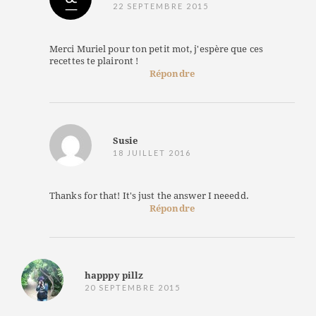
22 SEPTEMBRE 2015
Merci Muriel pour ton petit mot, j'espère que ces
recettes te plairont !
Répondre
Susie
18 JUILLET 2016
Thanks for that! It's just the answer I neeedd.
Répondre
happpy pillz
20 SEPTEMBRE 2015