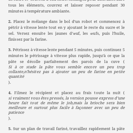
tous les éléments, couvrez et laisser reposer pendant 30
minutes à température ambiante.
2.
Placez le mélange dans le bol d’un robot et commencez à
pétrir à vitesse lente tout en y ajoutant le reste du sucre et le
sel. Versez ensuite les jaunes d’œuf, les œufs, puis l’huile,
finissez par la farine.
3.
Pétrissez à vitesse lente pendant 5 minutes, puis continuez 5
minutes le pétrissage à vitesse plus rapide, jusqu’à ce que la
pâte se décolle parfaitement des parois de la cuve (
Si à ce stade la pâte vous semble encore un peu trop
collante,n’hésitez pas à ajouter un peu de farine en petite
quantité
).
4.
Filmez le récipient et placez au frais toute la nuit (
si vraiment vous êtes pressés, la version pousse express d’une
heure fait tout de même le job,mais la brioche sera bien
meilleure et surtout plus facile à façonner avec un peu de
patience
).
5.
Sur un plan de travail fariné, travaillez rapidement la pâte