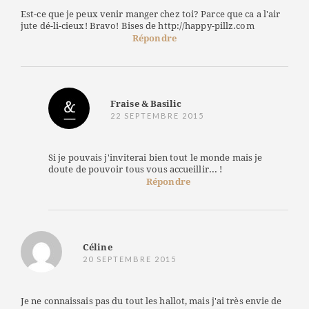
Est-ce que je peux venir manger chez toi? Parce que ca a l'air
jute dé-li-cieux! Bravo! Bises de http://happy-pillz.com
Répondre
Fraise & Basilic
22 SEPTEMBRE 2015
Si je pouvais j'inviterai bien tout le monde mais je
doute de pouvoir tous vous accueillir... !
Répondre
Céline
20 SEPTEMBRE 2015
Je ne connaissais pas du tout les hallot, mais j'ai très envie de