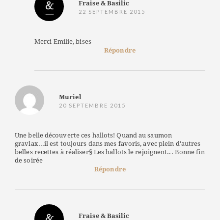
Fraise & Basilic
22 SEPTEMBRE 2015
Merci Emilie, bises
Répondre
Muriel
20 SEPTEMBRE 2015
Une belle découverte ces hallots! Quand au saumon
gravlax...il est toujours dans mes favoris, avec plein d'autres
belles recettes à réaliser§ Les hallots le rejoignent... Bonne fin
de soirée
Répondre
Fraise & Basilic