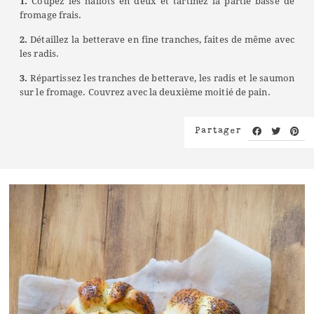
1.
Coupez les hallots en deux et tartinez la partie basse de
fromage frais.
2.
Détaillez la betterave en fine tranches, faites de même avec
les radis.
3.
Répartissez les tranches de betterave, les radis et le saumon
sur le fromage. Couvrez avec la deuxième moitié de pain.
Partager