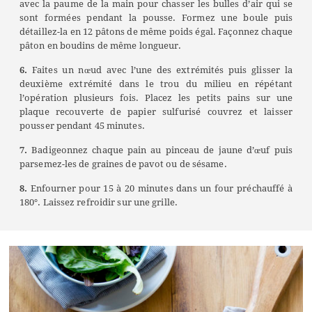
avec la paume de la main pour chasser les bulles d’air qui se
sont formées pendant la pousse. Formez une boule puis
détaillez-la en 12 pâtons de même poids égal. Façonnez chaque
pâton en boudins de même longueur.
6.
Faites un nœud avec l’une des extrémités puis glisser la
deuxième extrémité dans le trou du milieu en répétant
l’opération plusieurs fois. Placez les petits pains sur une
plaque recouverte de papier sulfurisé couvrez et laisser
pousser pendant 45 minutes.
7.
Badigeonnez chaque pain au pinceau de jaune d’œuf puis
parsemez-les de graines de pavot ou de sésame.
8.
Enfourner pour 15 à 20 minutes dans un four préchauffé à
180°. Laissez refroidir sur une grille.