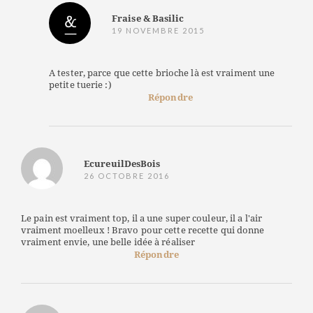
Fraise & Basilic
19 NOVEMBRE 2015
A tester, parce que cette brioche là est vraiment une
petite tuerie :)
Répondre
EcureuilDesBois
26 OCTOBRE 2016
Le pain est vraiment top, il a une super couleur, il a l'air
vraiment moelleux ! Bravo pour cette recette qui donne
vraiment envie, une belle idée à réaliser
Répondre