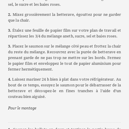
sel, le sucre et les baies roses.
2.
Mixez grossièrement la betterave, égouttez pour ne garder
que la chair.
3.
Étalez une feuille de papier film sur votre plan de travail et
répartissez les 3/4 du mélange aneth, sucre, sel et baies roses.
3.
Placez le saumon sur le mélange côté peau et frottez la chair
du reste du mélange. Recouvrez avec la purée de betterave en
prenant garde de ne pas trop ne mettre sur les bords. Fermez
le papier film et enveloppez le tout de papier aluminium pour
fermer hermétiquement.
4.
Laissez mariner 24 h bien à plat dans votre réfrigérateur. Au
bout de ce temps, essuyez le saumon pour le débarrasser de la
betterave et découpez-le en fines tranches à l’aide d’un
couteau bien aiguisé.
Pour le montage