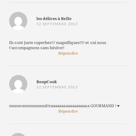
les délices à Belle
12 SEPTEMBRE 2013
Ils sont juste superbes!!! magnifiques!!!! et oui nous
t'accompagnons sans hésiter!
Répondre
BoopCook
12 SEPTEMBRE 2013
uuuuuuuuuuuuuuultraaaaaaaaaaaaaaaaaa GOURMAND ! ♥
Répondre