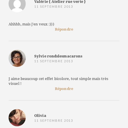
Valérie { Atelier rue verte }
11 SEPTEMBRE 2013
Ahhhh, mais j'en veux :)))
Répondre
Sylvie rondslesmacarons
11 SEPTEMBRE 2013
J aime beaucoup cet effet bicolore, tout simple mais très
visuel !
Répondre
Olivia
11 SEPTEMBRE 2013