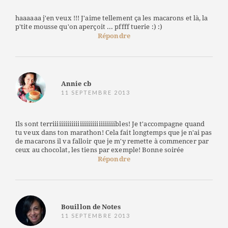
haaaaaa j'en veux !!! J'aime tellement ça les macarons et là, la
p'tite mousse qu'on aperçoit ... pffff tuerie :) :)
Répondre
Annie cb
11 SEPTEMBRE 2013
Ils sont terriiiiiiiiiiiiiiiiiiiiiiiiiiiiiibles! Je t'accompagne quand
tu veux dans ton marathon! Cela fait longtemps que je n'ai pas
de macarons il va falloir que je m'y remette à commencer par
ceux au chocolat, les tiens par exemple! Bonne soirée
Répondre
Bouillon de Notes
11 SEPTEMBRE 2013