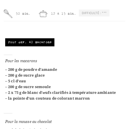
DIFFICULTÉ : ***
50 min.
12 à 15 min.
Pour env. 40 macarons
Pour les macarons
– 200 g de poudre d’amande
– 200 g de sucre glace
– 5 cl d’eau
– 200 g de sucre semoule
– 2 x 75 g de blanc d’œufs clarifiés à température ambiante
– la pointe d’un couteau de colorant marron
Pour la mousse au chocolat