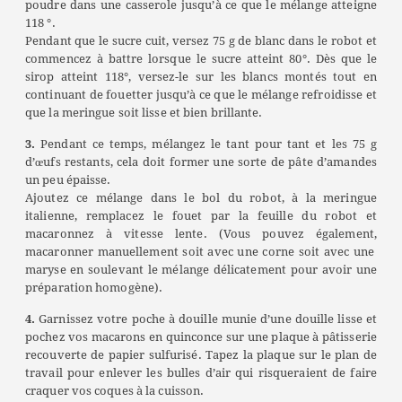
poudre dans une casserole jusqu’à ce que le mélange atteigne
118 °.
Pendant que le sucre cuit, versez 75 g de blanc dans le robot et
commencez à battre lorsque le sucre atteint 80°. Dès que le
sirop atteint 118°, versez-le sur les blancs montés tout en
continuant de fouetter jusqu’à ce que le mélange refroidisse et
que la meringue soit lisse et bien brillante.
3.
Pendant ce temps, mélangez le tant pour tant et les 75 g
d’œufs restants, cela doit former une sorte de pâte d’amandes
un peu épaisse.
Ajoutez ce mélange dans le bol du robot, à la meringue
italienne, remplacez le fouet par la feuille du robot et
macaronnez à vitesse lente. (Vous pouvez également,
macaronner manuellement soit avec une corne soit avec une
maryse en soulevant le mélange délicatement pour avoir une
préparation homogène).
4.
Garnissez votre poche à douille munie d’une douille lisse et
pochez vos macarons en quinconce sur une plaque à pâtisserie
recouverte de papier sulfurisé. Tapez la plaque sur le plan de
travail pour enlever les bulles d’air qui risqueraient de faire
craquer vos coques à la cuisson.