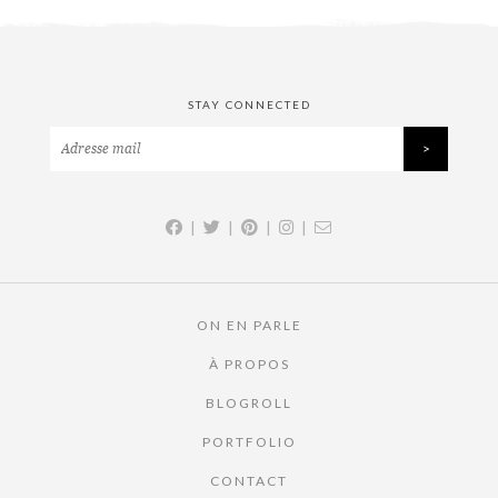
STAY CONNECTED
|
|
|
|
ON EN PARLE
À PROPOS
BLOGROLL
PORTFOLIO
CONTACT