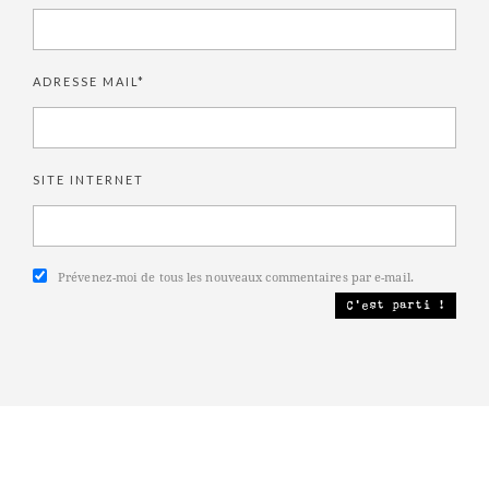
ADRESSE MAIL*
SITE INTERNET
Prévenez-moi de tous les nouveaux commentaires par e-mail.