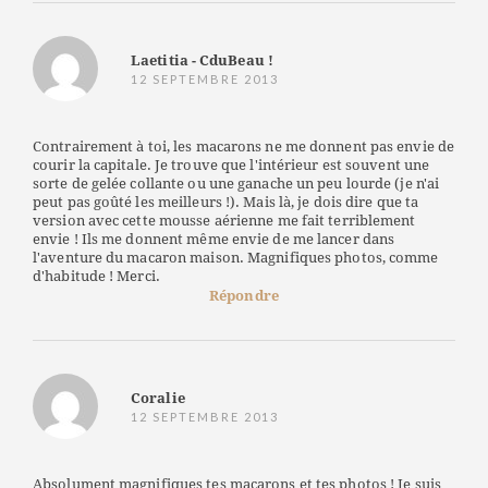
Laetitia - CduBeau !
12 SEPTEMBRE 2013
Contrairement à toi, les macarons ne me donnent pas envie de
courir la capitale. Je trouve que l'intérieur est souvent une
sorte de gelée collante ou une ganache un peu lourde (je n'ai
peut pas goûté les meilleurs !). Mais là, je dois dire que ta
version avec cette mousse aérienne me fait terriblement
envie ! Ils me donnent même envie de me lancer dans
l'aventure du macaron maison. Magnifiques photos, comme
d'habitude ! Merci.
Répondre
Coralie
12 SEPTEMBRE 2013
Absolument magnifiques tes macarons et tes photos ! Je suis