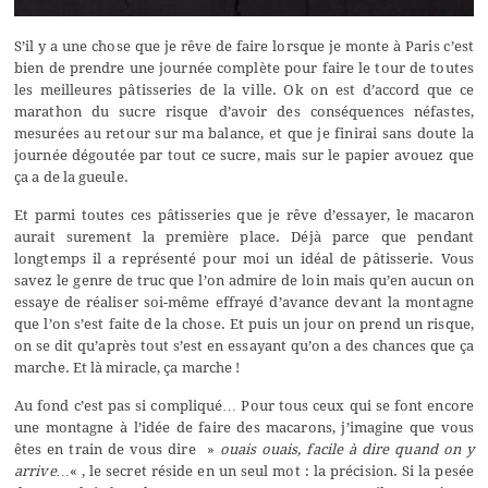
S’il y a une chose que je rêve de faire lorsque je monte à Paris c’est
bien de prendre une journée complète pour faire le tour de toutes
les meilleures pâtisseries de la ville. Ok on est d’accord que ce
marathon du sucre risque d’avoir des conséquences néfastes,
mesurées au retour sur ma balance, et que je finirai sans doute la
journée dégoutée par tout ce sucre, mais sur le papier avouez que
ça a de la gueule.
Et parmi toutes ces pâtisseries que je rêve d’essayer, le macaron
aurait surement la première place. Déjà parce que pendant
longtemps il a représenté pour moi un idéal de pâtisserie. Vous
savez le genre de truc que l’on admire de loin mais qu’en aucun on
essaye de réaliser soi-même effrayé d’avance devant la montagne
que l’on s’est faite de la chose. Et puis un jour on prend un risque,
on se dit qu’après tout s’est en essayant qu’on a des chances que ça
marche. Et là miracle, ça marche !
Au fond c’est pas si compliqué… Pour tous ceux qui se font encore
une montagne à l’idée de faire des macarons, j’imagine que vous
êtes en train de vous dire »
ouais ouais, facile à dire quand on y
arrive…
« , le secret réside en un seul mot : la précision. Si la pesée