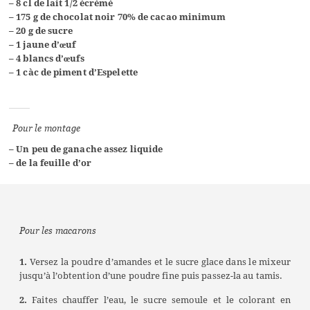
– 8 cl de lait 1/2 écrémé
– 175 g de chocolat noir 70% de cacao minimum
– 20 g de sucre
– 1 jaune d’œuf
– 4 blancs d’œufs
– 1 càc de piment d’Espelette
Pour le montage
– Un peu de ganache assez liquide
– de la feuille d’or
Pour les macarons
1.
Versez la poudre d’amandes et le sucre glace dans le mixeur
jusqu’à l’obtention d’une poudre fine puis passez-la au tamis.
2.
Faites chauffer l’eau, le sucre semoule et le colorant en