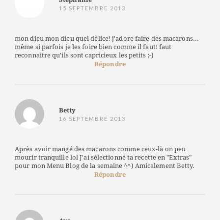
15 SEPTEMBRE 2013
mon dieu mon dieu quel délice! j'adore faire des macarons...
même si parfois je les foire bien comme il faut! faut
reconnaitre qu'ils sont capricieux les petits ;-)
Répondre
Betty
16 SEPTEMBRE 2013
Après avoir mangé des macarons comme ceux-là on peu
mourir tranquille lol J'ai sélectionné ta recette en "Extras"
pour mon Menu Blog de la semaine ^^) Amicalement Betty.
Répondre