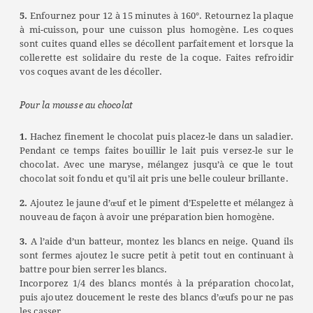
5.
Enfournez pour 12 à 15 minutes à 160°. Retournez la plaque
à mi-cuisson, pour une cuisson plus homogène. Les coques
sont cuites quand elles se décollent parfaitement et lorsque la
collerette est solidaire du reste de la coque. Faites refroidir
vos coques avant de les décoller.
Pour la mousse au chocolat
1.
Hachez finement le chocolat puis placez-le dans un saladier.
Pendant ce temps faites bouillir le lait puis versez-le sur le
chocolat. Avec une maryse, mélangez jusqu’à ce que le tout
chocolat soit fondu et qu’il ait pris une belle couleur brillante.
2.
Ajoutez le jaune d’œuf et le piment d’Espelette et mélangez à
nouveau de façon à avoir une préparation bien homogène.
3.
A l’aide d’un batteur, montez les blancs en neige. Quand ils
sont fermes ajoutez le sucre petit à petit tout en continuant à
battre pour bien serrer les blancs.
Incorporez 1/4 des blancs montés à la préparation chocolat,
puis ajoutez doucement le reste des blancs d’œufs pour ne pas
les casser.