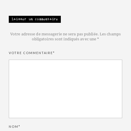
Laisser un commentaire
Votre adresse de messagerie ne sera pas publiée. Les champs
obligatoires sont indiqués avec une *
VOTRE COMMENTAIRE*
NOM*