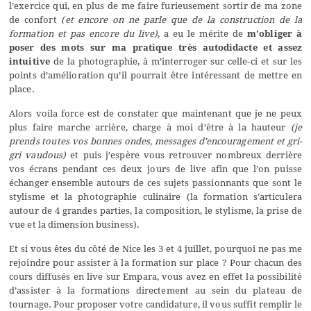
l’exercice qui, en plus de me faire furieusement sortir de ma zone
de confort
(et encore on ne parle que de la construction de la
formation et pas encore du live)
, a eu le mérite de
m’obliger à
poser des mots sur ma pratique très autodidacte et assez
intuitive
de la photographie, à m’interroger sur celle-ci et sur les
points d’amélioration qu’il pourrait être intéressant de mettre en
place.
Alors voila force est de constater que maintenant que je ne peux
plus faire marche arrière, charge à moi d’être à la hauteur
(je
prends toutes vos bonnes ondes, messages d’encouragement et gri-
gri vaudous)
et puis j’espère vous retrouver nombreux derrière
vos écrans pendant ces deux jours de live afin que l’on puisse
échanger ensemble autours de ces sujets passionnants que sont le
stylisme et la photographie culinaire (la formation s’articulera
autour de 4 grandes parties, la composition, le stylisme, la prise de
vue et la dimension business).
Et si vous êtes du côté de Nice les 3 et 4 juillet, pourquoi ne pas me
rejoindre pour assister à la formation sur place ? Pour chacun des
cours diffusés en live sur Empara, vous avez en effet la possibilité
d’assister à la formations directement au sein du plateau de
tournage. Pour proposer votre candidature, il vous suffit remplir le