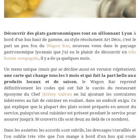
Découvrir des plats gastronomiques tout en sillonnant Lyon
à
bord d’un bus haut de gamme, au style résolument Art Déco, c’est le
pari un peu fou du
Wagon Bar
, nouveau venu dans le paysage
gastronomique lyonnais que j’ai eu le plaisir de découvrir en
très
bonne compagnie
, il y a de ça quelques mois.
Un menu unique
(mais qui se décline aussi en version végétarien)
,
une carte qui change tous les 3 mois et qui fait la part belle aux
produits locaux et de saison
, le Wagon Bar reprend
définitivement les codes qui ont fait le succès du restaurant
éponyme du Chef
Jérémy Galvan
en lui ajoutant les contraintes
inhérentes au fait de cuisiner en roulant, dans un endroit exigu. Ce
qui explique que la plupart des plats soient préparés en amont du
service, puisqu’un seul cuisinier est présent pendant le service pour
assurer jusqu’à 30 couverts (ils sont deux au delà de ce nombre).
Dans les assiettes les accords sont subtils, les dressages travaillés et
l’on oublie très vite que l’on mange à bord d’un bus qui roule