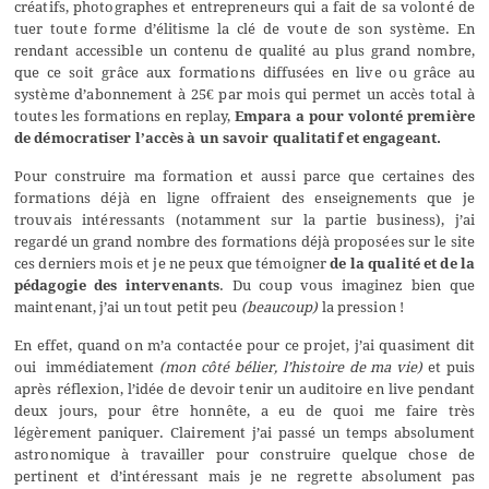
créatifs, photographes et entrepreneurs qui a fait de sa volonté de
tuer toute forme d’élitisme la clé de voute de son système. En
rendant accessible un contenu de qualité au plus grand nombre,
que ce soit grâce aux formations diffusées en live ou grâce au
système d’abonnement à 25€ par mois qui permet un accès total à
toutes les formations en replay,
Empara a pour volonté première
de démocratiser l’accès à un savoir qualitatif et engageant.
Pour construire ma formation et aussi parce que certaines des
formations déjà en ligne offraient des enseignements que je
trouvais intéressants (notamment sur la partie business), j’ai
regardé un grand nombre des formations déjà proposées sur le site
ces derniers mois et je ne peux que témoigner
de la qualité et de la
pédagogie des intervenants
. Du coup vous imaginez bien que
maintenant, j’ai un tout petit peu
(beaucoup)
la pression !
En effet, quand on m’a contactée pour ce projet, j’ai quasiment dit
oui immédiatement
(mon côté bélier, l’histoire de ma vie)
et puis
après réflexion, l’idée de devoir tenir un auditoire en live pendant
deux jours, pour être honnête, a eu de quoi me faire très
légèrement paniquer. Clairement j’ai passé un temps absolument
astronomique à travailler pour construire quelque chose de
pertinent et d’intéressant mais je ne regrette absolument pas