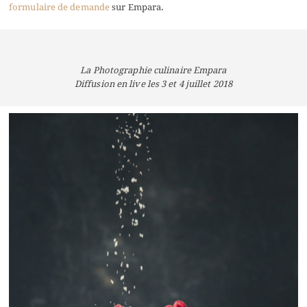
formulaire de demande
sur Empara.
La Photographie culinaire Empara
Diffusion en live les 3 et 4 juillet 2018