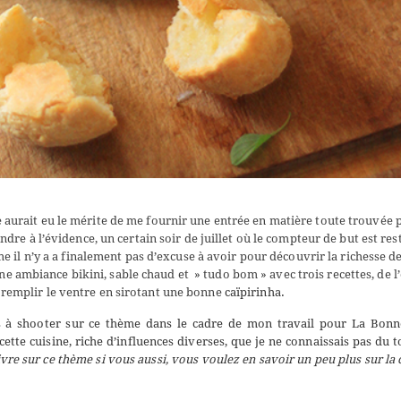
e aurait eu le mérite de me fournir une entrée en matière toute trouvée 
ndre à l’évidence, un certain soir de juillet où le compteur de but est rest
e il n’y a a finalement pas d’excuse à avoir pour découvrir la richesse de
 ambiance bikini, sable chaud et » tudo bom » avec trois recettes, de l
e remplir le ventre en sirotant une bonne
caïpirinha
.
tes à shooter sur ce thème dans le cadre de mon travail pour
La Bonn
cette cuisine,
riche d’influences diverses,
que je ne connaissais pas du t
ivre sur ce thème si vous aussi, vous voulez en savoir un peu plus sur la 