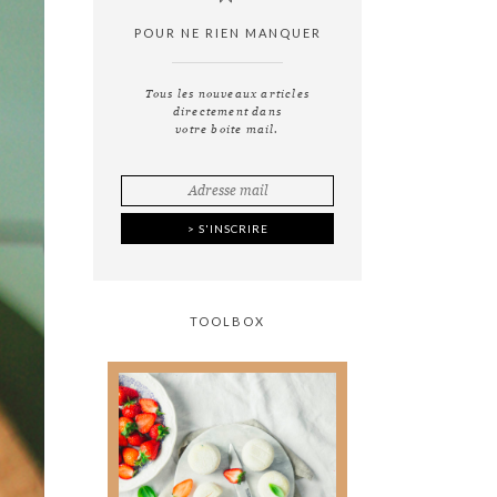
POUR NE RIEN MANQUER
Tous les nouveaux articles
directement dans
votre boite mail.
TOOLBOX
Tout ce que vous avez
toujours voulu savoir
sur
la photographie