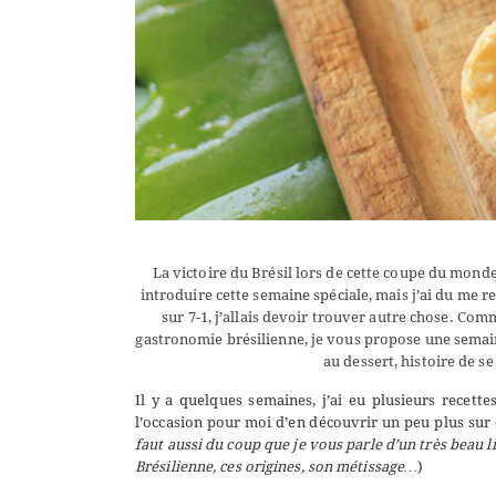
La victoire du Brésil lors de cette coupe du mond
introduire cette semaine spéciale, mais j’ai du me re
sur 7-1, j’allais devoir trouver autre chose. Comm
gastronomie brésilienne, je vous propose une semaine
au dessert, histoire de s
Il y a quelques semaines, j’ai eu plusieurs recet
l’occasion pour moi d’en découvrir un peu plus sur 
faut aussi du coup que je vous parle d’un très beau l
Brésilienne, ces origines, son métissage…
)