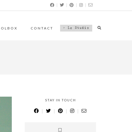
|
|
|
|
OOLBOX
CONTACT
> Le Studio
STAY IN TOUCH
|
|
|
|