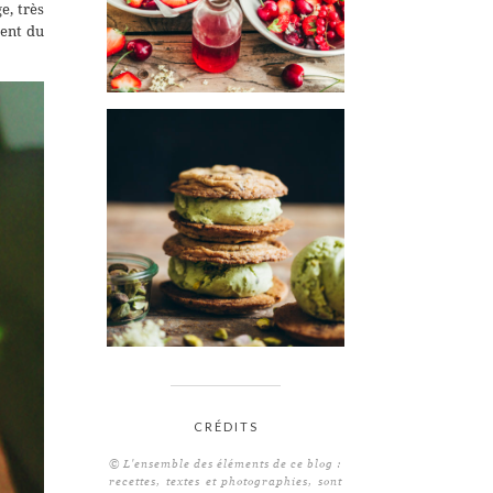
e, très
ment du
CRÉDITS
© L'ensemble des éléments de ce blog :
recettes, textes et photographies, sont