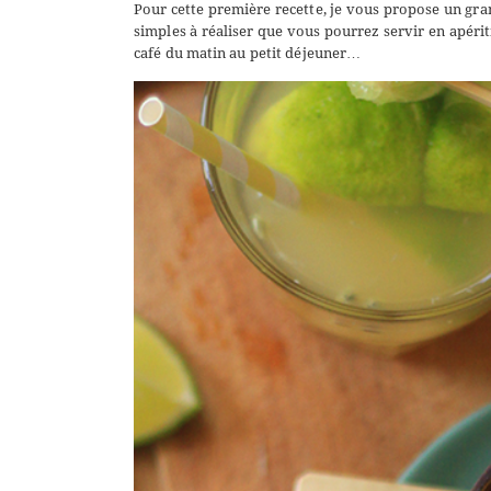
Pour cette première recette, je vous propose un gran
simples à réaliser que vous pourrez servir en apér
café du matin au petit déjeuner…