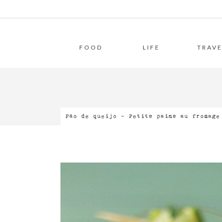
FOOD
LIFE
TRAVE
Pão de queijo – Petits pains au fromage