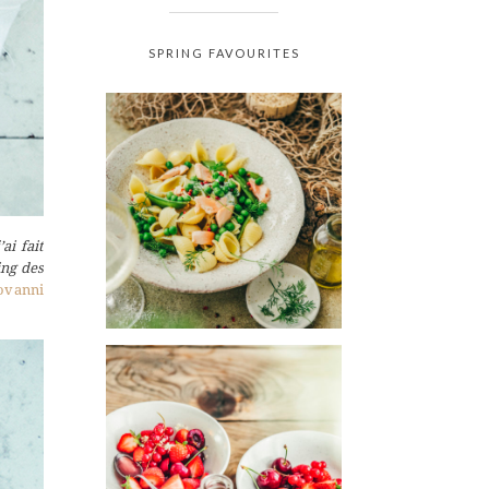
SPRING FAVOURITES
ai fait
ing des
ovanni