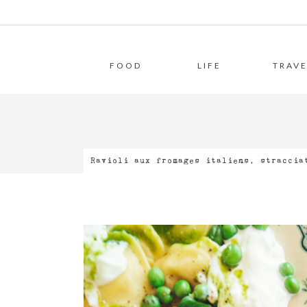
FOOD
LIFE
TRAVE
Ravioli aux fromages italiens, straccia