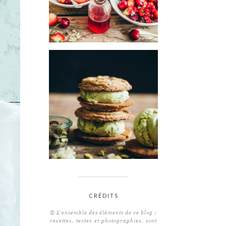
CRÉDITS
© L'ensemble des éléments de ce blog :
recettes, textes et photographies, sont