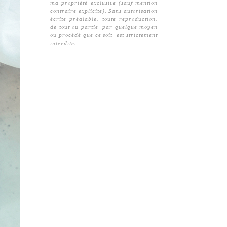
ma propriété exclusive (sauf mention
contraire explicite). Sans autorisation
écrite préalable, toute reproduction,
de tout ou partie, par quelque moyen
ou procédé que ce soit, est strictement
interdite.