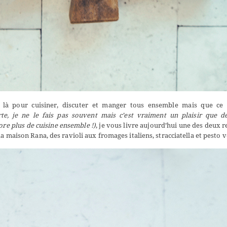
 là pour cuisiner, discuter et manger tous ensemble mais que ce n
e, je ne le fais pas souvent mais c’est vraiment un plaisir que d
core plus de cuisine ensemble !)
, je vous livre aujourd’hui une des deux r
a maison Rana, des ravioli aux fromages italiens, stracciatella et pesto v