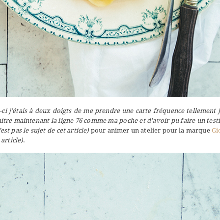
-ci j’étais à deux doigts de me prendre une carte fréquence tellement j’
aitre maintenant la ligne 76 comme ma poche et d’avoir pu faire un test
st pas le sujet de cet article)
pour animer un atelier pour la marque
Gi
 article
)
.