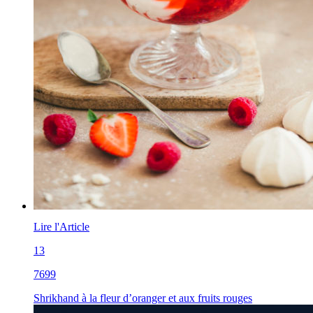
Lire l'Article
13
7699
Shrikhand à la fleur d’oranger et aux fruits rouges