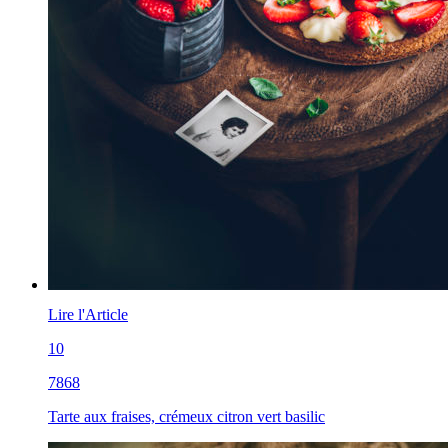
Lire l'Article
10
7868
Tarte aux fraises, crémeux citron vert basilic