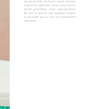
ma propriété exclusive (sauf mention
contraire explicite). Sans autorisation
écrite préalable, toute reproduction,
de tout ou partie, par quelque moyen
ou procédé que ce soit, est strictement
interdite.