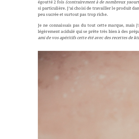
égoutté 2 fois
(contrairement à de nombreux yaourts
si particulière. J’ai choisi de travailler le produit 
peu sucrée et surtout pas trop riche.
Je ne connaissais pas du tout cette marque, mais j
légèrement acidulé qui se prête très bien à des pré
ami de vos apéritifs cette été avec des recettes de kti