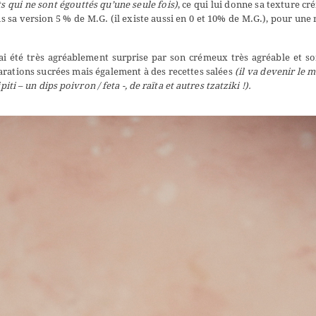
 qui ne sont égouttés qu’une seule fois)
, ce qui lui donne sa texture c
dans sa version 5 % de M.G. (il existe aussi en 0 et 10% de M.G.), pour une 
’ai été très agréablement surprise par son crémeux très agréable et s
parations sucrées mais également à des recettes salées
(il va devenir le m
piti – un dips poivron / feta -, de
raïta
et autres
tzatziki !).