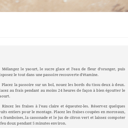
.
Mélangez le yaourt, le sucre glace et l’eau de fleur d’oranger, puis
isposez le tout dans une passoire recouverte d’étamine.
.
Placez la passoire sur un bol, nouez les bords du tissu deux à deux.
lacez au frais pendant au moins 24 heures de façon à bien égoutter le
aourt.
.
Rincez les fraises à l’eau claire et équeutez-les. Réservez quelques
ruits entiers pour le montage. Placez les fraises coupées en morceaux,
es framboises, la cassonade et le jus de citron vert et laissez compoter
 feu doux pendant 5 minutes environ.