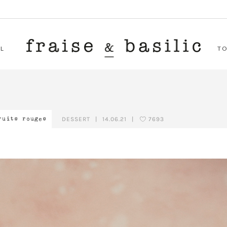
L
T
DESSERT
|
14.06.21
|
7693
ruits rouges