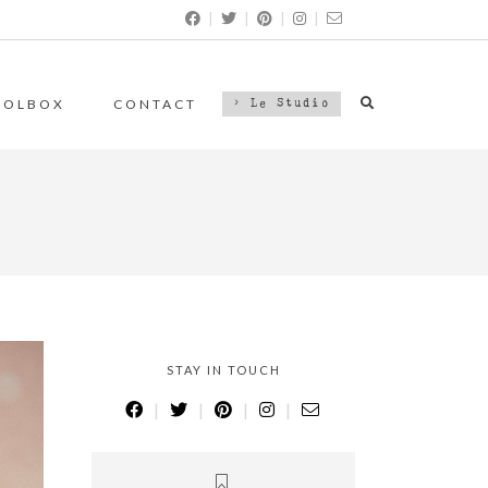
|
|
|
|
OOLBOX
CONTACT
> Le Studio
STAY IN TOUCH
|
|
|
|