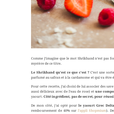
Comme j’imagine que le mot Shrikhand n’est pas forc
mystère de ce titre.
Le Shrikhand qu’est ce que c’est ?
C’est une sorte
parfumé au safran et à la cardamome et qui va être 
Pour cette recette, j’ai choisi de lui associer des sav
aussi délicieux avec de l’eau de rose) et
une compot
yaourt.
Côté ingrédient, pas de secret, pour réuss
De mon côté, j’ai opté pour
le yaourt Grec Delt
remboursement de 40% sur
l’appli Shopmium
). D