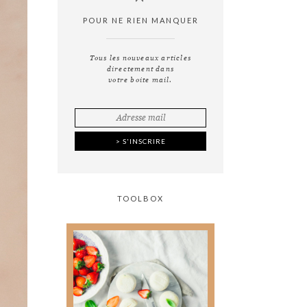
POUR NE RIEN MANQUER
Tous les nouveaux articles
directement dans
votre boite mail.
TOOLBOX
Tout ce que vous avez
toujours voulu savoir
sur
la photographie