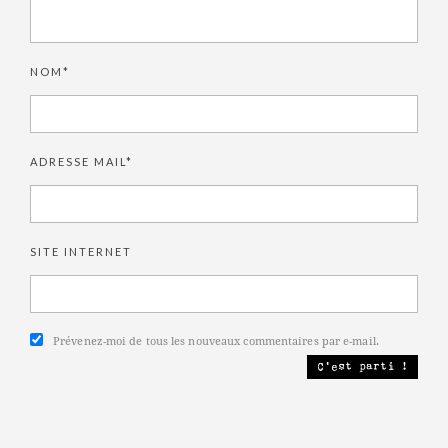
NOM*
ADRESSE MAIL*
SITE INTERNET
Prévenez-moi de tous les nouveaux commentaires par e-mail.