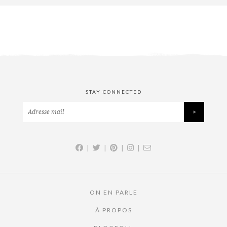
STAY CONNECTED
|
|
|
|
ON EN PARLE
À PROPOS