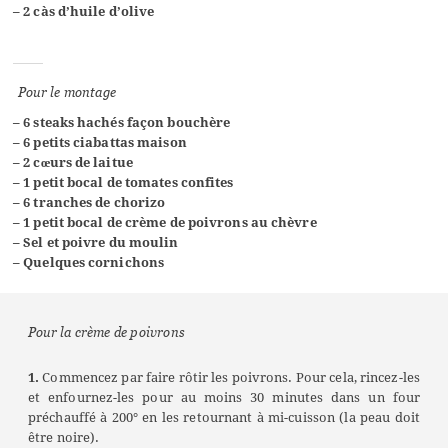
– 2 càs d’huile d’olive
Pour le montage
– 6 steaks hachés façon bouchère
– 6 petits ciabattas maison
– 2 cœurs de laitue
– 1 petit bocal de tomates confites
– 6 tranches de chorizo
– 1 petit bocal de crème de poivrons au chèvre
– Sel et poivre du moulin
– Quelques cornichons
Pour la crème de poivrons
1.
Commencez par faire rôtir les poivrons. Pour cela, rincez-les
et enfournez-les pour au moins 30 minutes dans un four
préchauffé à 200° en les retournant à mi-cuisson (la peau doit
être noire).