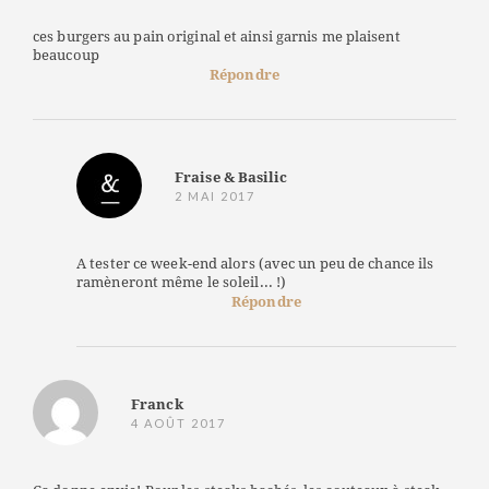
ces burgers au pain original et ainsi garnis me plaisent
beaucoup
Répondre
Fraise & Basilic
2 MAI 2017
A tester ce week-end alors (avec un peu de chance ils
ramèneront même le soleil... !)
Répondre
Franck
4 AOÛT 2017