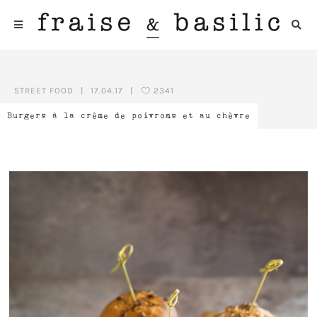
STREET FOOD
|
17.04.17
|
2341
Burgers à la crème de poivrons et au chèvre