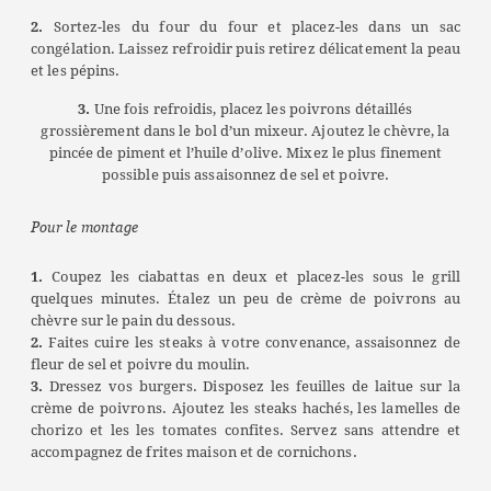
2.
Sortez-les du four du four et placez-les dans un sac
congélation. Laissez refroidir puis retirez délicatement la peau
et les pépins.
3.
Une fois refroidis, placez les poivrons détaillés
grossièrement dans le bol d’un mixeur. Ajoutez le chèvre, la
pincée de piment et l’huile d’olive. Mixez le plus finement
possible puis assaisonnez de sel et poivre.
Pour le montage
1.
Coupez les ciabattas en deux et placez-les sous le grill
quelques minutes. Étalez un peu de crème de poivrons au
chèvre sur le pain du dessous.
2.
Faites cuire les steaks à votre convenance, assaisonnez de
fleur de sel et poivre du moulin.
3.
Dressez vos burgers. Disposez les feuilles de laitue sur la
crème de poivrons. Ajoutez les steaks hachés, les lamelles de
chorizo et les les tomates confites. Servez sans attendre et
accompagnez de frites maison et de cornichons.