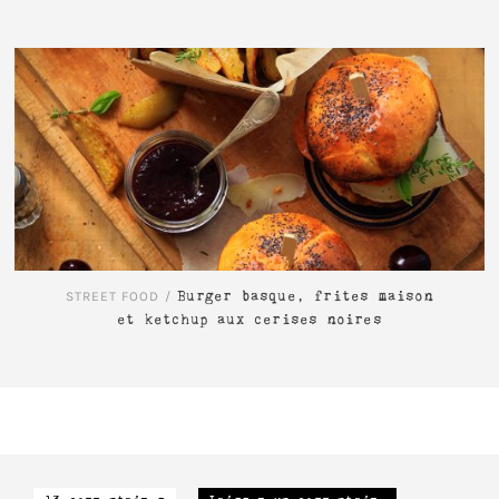
LIRE L'ARTICLE
STREET FOOD
/
Burger basque, frites maison
et ketchup aux cerises noires