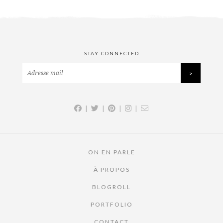
STAY CONNECTED
|
|
|
|
ON EN PARLE
À PROPOS
BLOGROLL
PORTFOLIO
CONTACT