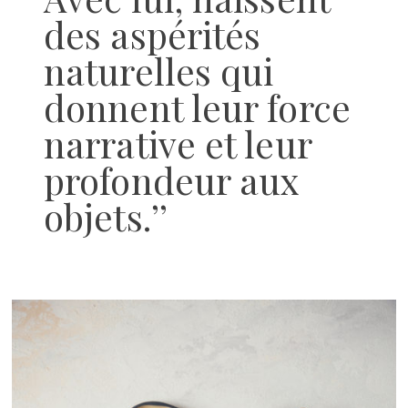
des aspérités
naturelles qui
donnent leur force
narrative et leur
profondeur aux
objets.’’