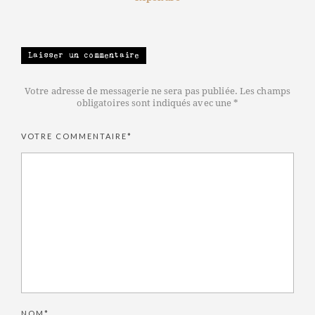
Laisser un commentaire
Votre adresse de messagerie ne sera pas publiée. Les champs
obligatoires sont indiqués avec une *
VOTRE COMMENTAIRE*
NOM*