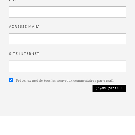
ADRESSE MAIL*
SITE INTERNET
Prévenez-moi de tous les nouveaux commentaires par e-mail.