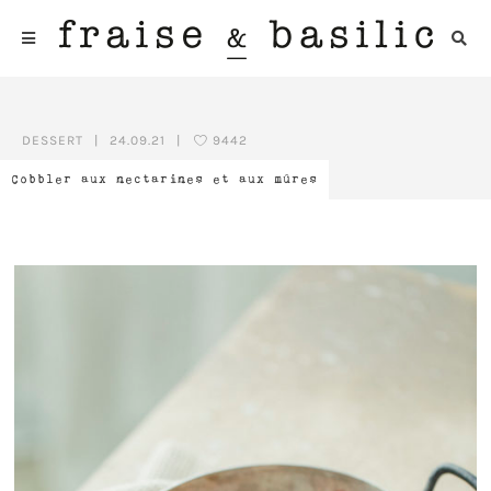
DESSERT
|
24.09.21
|
9442
Cobbler aux nectarines et aux mûres