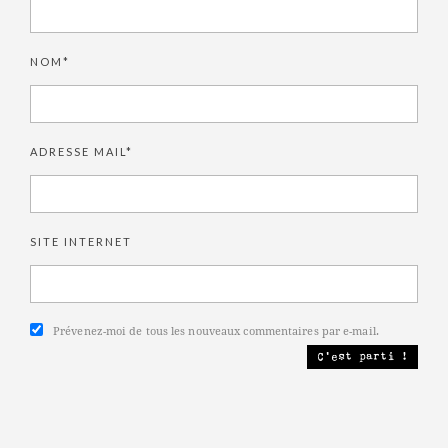
NOM*
ADRESSE MAIL*
SITE INTERNET
Prévenez-moi de tous les nouveaux commentaires par e-mail.