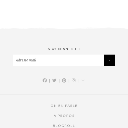
STAY CONNECTED
|
|
|
|
ON EN PARLE
À PROPOS
BLOGROLL