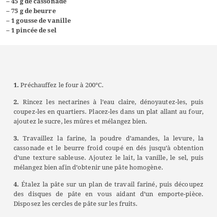
–
45 g de cassonade
–
75 g de beurre
–
1 gousse de vanille
–
1 pincée de sel
1.
Préchauffez le four à 200°C.
2.
Rincez les nectarines à l’eau claire, dénoyautez-les, puis
coupez-les en quartiers. Placez-les dans un plat allant au four,
ajoutez le sucre, les mûres et mélangez bien.
3.
Travaillez la farine, la poudre d’amandes, la levure, la
cassonade et le beurre froid coupé en dés jusqu’à obtention
d’une texture sableuse. Ajoutez le lait, la vanille, le sel, puis
mélangez bien afin d’obtenir une pâte homogène.
4.
Étalez la pâte sur un plan de travail fariné, puis découpez
des disques de pâte en vous aidant d’un emporte-pièce.
Disposez les cercles de pâte sur les fruits.