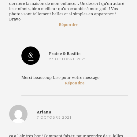
derrière la maison de mon enfance... Un dessert qu'on adoré
les enfants, bien meilleur qu'un crumble à mon goût ! Vos
photos sont tellement belles et si simples en apparence !
Bravo
Répondre
Fraise & Basilic
25 OCTOBRE 2021
Merci beaucoup Lise pour votre message
Répondre
Ariana
7 OCTOBRE 2021
ça a l'air très bon! Comment fais-tu pour prendre de si jolies