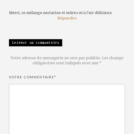
Merci, ce mélange nectarine et mûres m'a l'air délicieux
Répondre
Laisser un commentaire
Votre adresse de messagerie ne sera pas publiée. Les champs
obligatoires sont indiqués avec une *
VOTRE COMMENTAIRE*