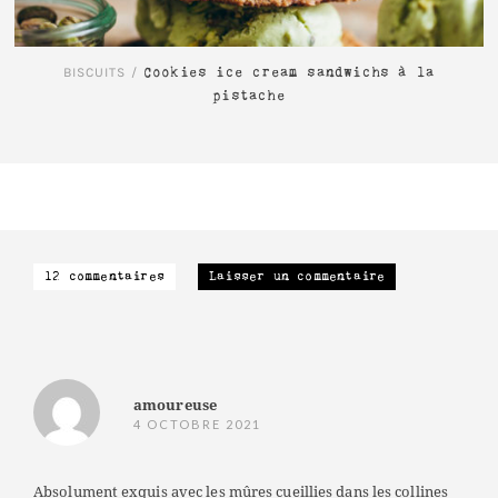
BISCUITS
/
Cookies ice cream sandwichs à la
pistache
12 commentaires
Laisser un commentaire
amoureuse
4 OCTOBRE 2021
Absolument exquis avec les mûres cueillies dans les collines