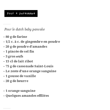
Pour 4 personnes
Pour le dutch baby pancake
– 80 g de farine
– 1/2 c. à c. de gingembre en poudre
–
20 g de poudre d’amandes
–
1 pincée de sel fin
–
3 gros œufs
– 15 cl de lait ribot
–
75 g de cassonade Saint-Louis
–
Le zeste d’une orange sanguine
– 1 gousse de vanille
–
20 g de beurre
– 1 orange sanguine
– Quelques amandes effilées