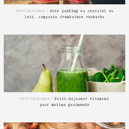
PETIT DÉJEUNER
/
Chia pudding au chocolat au
lait, compotée framboises rhubarbe
LIRE L'ARTICLE
PETIT DÉJEUNER
/
Petit-déjeuner vitaminé
pour matins gourmands