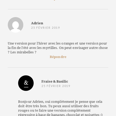
Adrien
25 FÉVRIER 2019
Une version pour l'hiver avec les oranges et une version pour
la fin de l'été avec les myrtilles. On peut envisager autre chose
? Les mirabelles ?
Répondre
Fraise & Basilic
25 FÉVRIER 2019
Bonjour Adrien, oui complètement je pense que cela
doit être très bon. Tu peux aussi utiliser des fruits
rouges ou te faire une version complètement
régressive à base de bananes, chocolat et noisettes :)