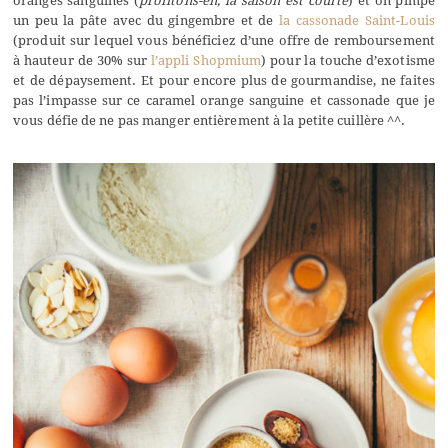
oranges sanguines (
profitons-en, la saison est courte
) et on pimpe
un peu la pâte avec du gingembre et de
la cassonade Saint-Louis
(produit sur lequel vous bénéficiez d’une offre de remboursement
à hauteur de 30% sur
l’appli Shopmium
) pour la touche d’exotisme
et de dépaysement. Et pour encore plus de gourmandise, ne faites
pas l’impasse sur ce caramel orange sanguine et cassonade que je
vous défie de ne pas manger entièrement à la petite cuillère ^^.