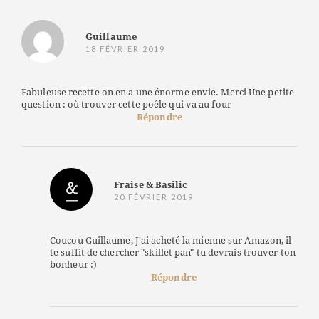
Guillaume
18 FÉVRIER 2019
Fabuleuse recette on en a une énorme envie. Merci Une petite
question : où trouver cette poêle qui va au four
Répondre
Fraise & Basilic
20 FÉVRIER 2019
Coucou Guillaume, J'ai acheté la mienne sur Amazon, il
te suffit de chercher "skillet pan" tu devrais trouver ton
bonheur :)
Répondre