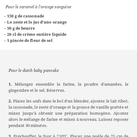
Pour le caramel à l’orange sanguine
– 150 g de cassonade
– Le zeste et le jus d’une orange
– 50 g de beurre
– 20 cl de crème entière liquide
– 1 pincée de fleur de sel
Pour le dutch baby pancake
1.
Mélangez ensemble la farine, la poudre d’amandes, le
gingembre et le sel. Réservez.
2.
Placez les œufs dans le bol d’un blender, ajoutez le lait ribot,
la cassonade, le zeste d’orange et la gousse de vanille grattée et
mixez jusqu’à obtenir une préparation homogène. Ajoutez
alors le mélange de farine et mixez à nouveau. Laissez reposer
pendant 30 minutes.
3.
Préchauffez le four à 210°C. Placez une poêle de 25 cm de