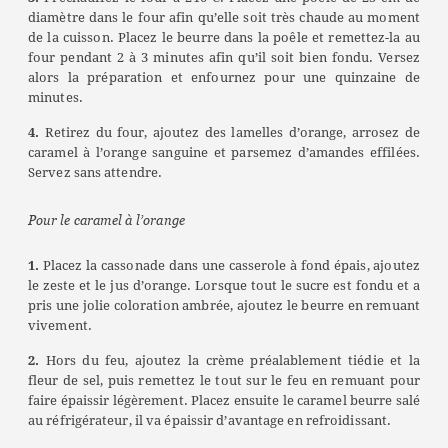
diamètre dans le four afin qu’elle soit très chaude au moment
de la cuisson.
Placez le beurre dans la poêle et remettez-la au
four pendant 2 à 3 minutes afin qu’il soit bien fondu. Versez
alors la préparation et enfournez pour une quinzaine de
minutes.
4.
Retirez du four, ajoutez des lamelles d’orange, arrosez de
caramel à l’orange sanguine et parsemez d’amandes effilées.
Servez sans attendre.
Pour le caramel à l’orange
1.
Placez la cassonade dans une casserole à fond épais, ajoutez
le zeste et le jus d’orange. Lorsque tout le sucre est fondu et a
pris une jolie coloration ambrée, ajoutez le beurre en remuant
vivement.
2.
Hors du feu, ajoutez la crème préalablement tiédie et la
fleur de sel, puis remettez le tout sur le feu en remuant pour
faire épaissir légèrement. Placez ensuite le caramel beurre salé
au réfrigérateur, il va épaissir d’avantage en refroidissant.