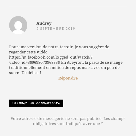
Audrey
2 SEPTEMBRE 2019
Pour une version de notre terroir, je vous suggère de
regarder cette vidéo
https://m.facebook.com/logged_out/watch/?
video_id=369698073968336 En Aveyron, la pascade se mange
traditionnellement en milieu de repas mais avec un peu de
sucre. Un délice !
Répondre
Laisser un commentaire
Votre adresse de messagerie ne sera pas publiée. Les champs
obligatoires sont indiqués avec une *