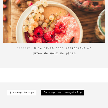
LIRE L'ARTICLE
DESSERT
/
Nice cream coco framboises et
purée de noix de pécan
9 commentaires
Laisser un commentaire