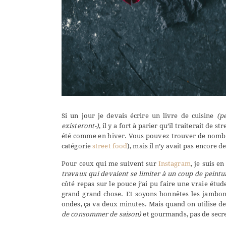
Si un jour je devais écrire un livre de cuisine
(p
existeront-)
, il y a fort à parier qu’il traiterait de
été comme en hiver. Vous pouvez trouver de nombreu
catégorie
street food
), mais il n’y avait pas encore de
Pour ceux qui me suivent sur
Instagram
, je suis 
travaux qui devaient se limiter à un coup de peintur
côté repas sur le pouce j’ai pu faire une vraie étu
grand grand chose. Et soyons honnêtes les jambons
ondes, ça va deux minutes. Mais quand on utilise de
de consommer de saison)
et gourmands, pas de secre