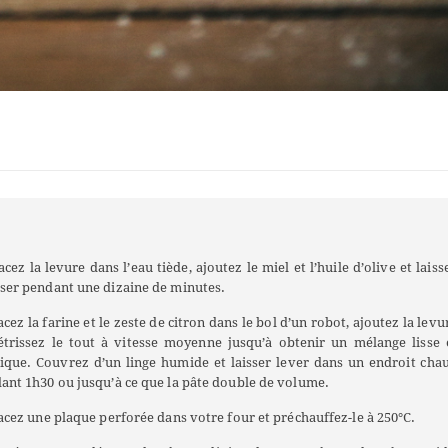
acez la levure dans l’eau tiède, ajoutez le miel et l’huile d’olive et laiss
ser pendant une dizaine de minutes.
acez la farine et le zeste de citron dans le bol d’un robot, ajoutez la levu
étrissez le tout à vitesse moyenne jusqu’à obtenir un mélange lisse 
tique. Couvrez d’un linge humide et laisser lever dans un endroit cha
ant 1h30 ou jusqu’à ce que la pâte double de volume.
acez une plaque perforée dans votre four et préchauffez-le à 250°C.