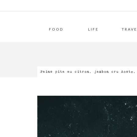
FOOD
LIFE
TRAVE
Pains pita au citron, jambon cru Aoste,