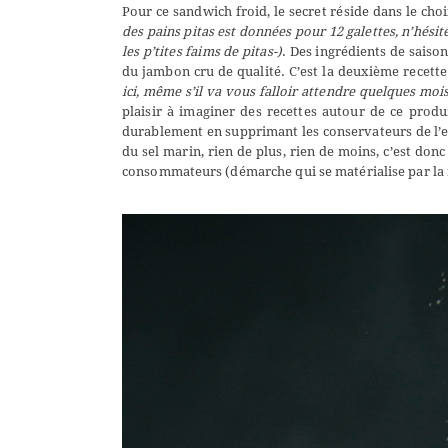
Pour ce sandwich froid, le secret réside dans le ch
des pains pitas est données pour 12 galettes, n’hési
les p’tites faims de pitas-)
. Des ingrédients de saiso
du jambon cru de qualité. C’est la deuxième recett
ici
, même s’il va vous falloir attendre quelques mois
plaisir à imaginer des recettes autour de ce produ
durablement en supprimant les conservateurs de l’
du sel marin, rien de plus, rien de moins, c’est do
consommateurs (démarche qui se matérialise par la 