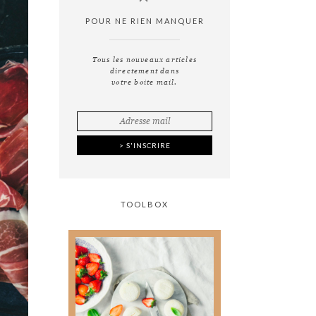
POUR NE RIEN MANQUER
Tous les nouveaux articles
directement dans
votre boite mail.
TOOLBOX
Tout ce que vous avez
toujours voulu savoir
sur
la photographie