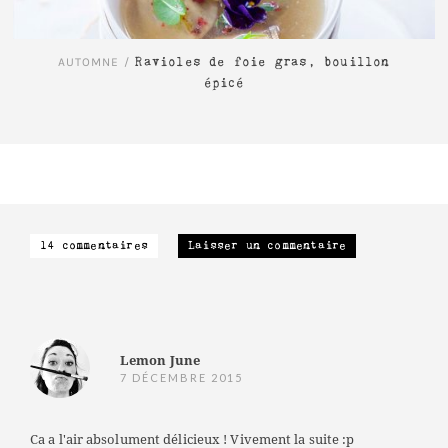
AUTOMNE
/
Ravioles de foie gras, bouillon
épicé
14 commentaires
Laisser un commentaire
Lemon June
7 DÉCEMBRE 2015
Ca a l'air absolument délicieux ! Vivement la suite :p