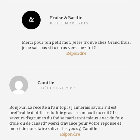
Fraise & Basilic
8 DÉCEMBRE 2015
Merci pour ton petit mot. Je les trouve chez Grand frais,
je ne sais pas si tu en as vers chez toi ?
Répondre
Camille
8 DÉCEMBRE 2015
Bonjour, La recette a l'air top :) j'aimerais savoir s'il est
préférable d'utiliser du foie gras cru, mi-cuit ou cuit? Les
saveurs d'agrumes du thé se marieront mieux avec du foie
d'oie ou de canard? Merci d'avance pour votre réponse et
merci de nous faire saliver les yeux ;) Camille
Répondre