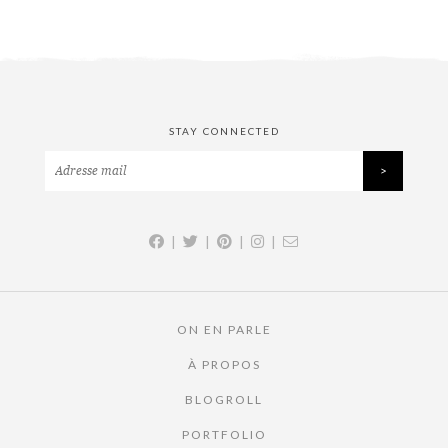
STAY CONNECTED
|
|
|
|
ON EN PARLE
À PROPOS
BLOGROLL
PORTFOLIO