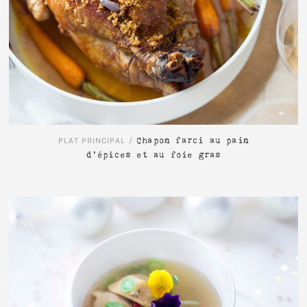
LIRE L'ARTICLE
PLAT PRINCIPAL
/
Chapon farci au pain
d’épices et au foie gras
LIRE L'ARTICLE