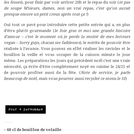
les fesses
), pour finir par voir arriver 20h et le repas du soir (
et pas
de soupe M’sieurs, dames, non un vrai repas, c’est qu’on aurait
presque encore un petit creux après tout ça !
)
Oui tout ce pavé pour introduire cette petite entrée qui a, en plus
d’être plutôt gourmande (
le foie gras et moi une grande histoire
d’amour – c’est le moment où je perds la moitié de mes lecteurs
vegan – Sorry guys, chacun ses faiblesses
), le mérite de pouvoir être
réalisée à l’avance. Vous pouvez en effet réaliser les ravioles et le
bouillon la veille et vous occuper de la cuisson minute le jour
même. Les préparations les jours qui précédent noël c’est une vraie
nécessité, ça évite d’être complètement noyé en cuisine le 24/25 et
de pouvoir profiter aussi de la fête. (
Note de service, je parle
beaucoup de noël, mais vous pourrez aussi recycler ce menu le 31
)
Pour 4 personnes
– 60 cl de bouillon de volaille