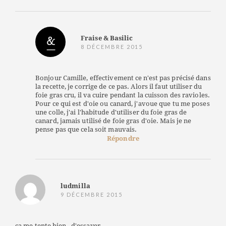
Fraise & Basilic
8 DÉCEMBRE 2015
Bonjour Camille, effectivement ce n'est pas précisé dans
la recette, je corrige de ce pas. Alors il faut utiliser du
foie gras cru, il va cuire pendant la cuisson des ravioles.
Pour ce qui est d'oie ou canard, j'avoue que tu me poses
une colle, j'ai l'habitude d'utiliser du foie gras de
canard, jamais utilisé de foie gras d'oie. Mais je ne
pense pas que cela soit mauvais.
Répondre
ludmilla
9 DÉCEMBRE 2015
ca me tente bien , d'essayer