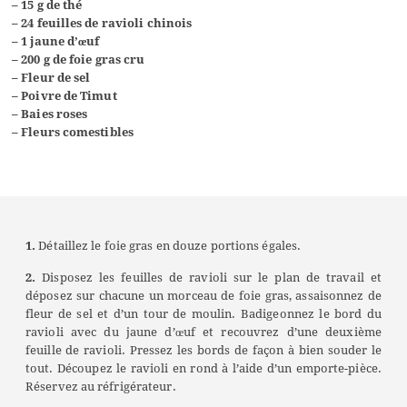
– 15 g de thé
– 24 feuilles de ravioli chinois
– 1 jaune d’œuf
– 200 g de foie gras cru
– Fleur de sel
– Poivre de Timut
– Baies roses
– Fleurs comestibles
1.
Détaillez le foie gras en douze portions égales.
2.
Disposez les feuilles de ravioli sur le plan de travail et
déposez sur chacune un morceau de foie gras, assaisonnez de
fleur de sel et d’un tour de moulin. Badigeonnez le bord du
ravioli avec du jaune d’œuf et recouvrez d’une deuxième
feuille de ravioli. Pressez les bords de façon à bien souder le
tout. Découpez le ravioli en rond à l’aide d’un emporte-pièce.
Réservez au réfrigérateur.