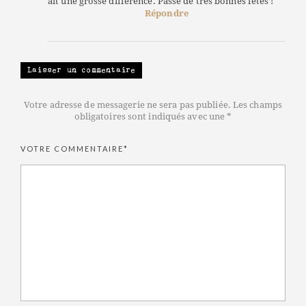
ait une grosse différence. Passe de très bonnes fêtes !
Répondre
Laisser un commentaire
Votre adresse de messagerie ne sera pas publiée. Les champs
obligatoires sont indiqués avec une *
VOTRE COMMENTAIRE*