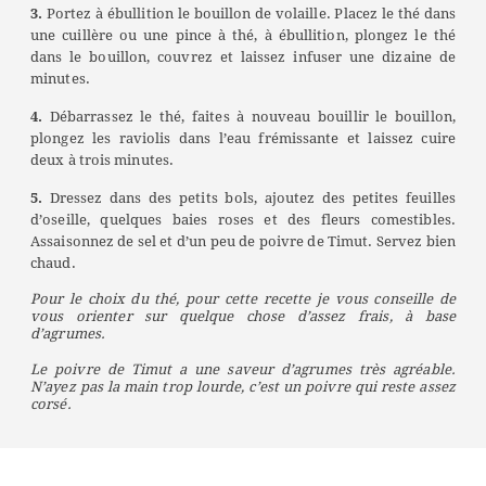
3.
Portez à ébullition le bouillon de volaille. Placez le thé dans
une cuillère ou une pince à thé, à ébullition, plongez le thé
dans le bouillon, couvrez et laissez infuser une dizaine de
minutes.
4.
Débarrassez le thé, faites à nouveau bouillir le bouillon,
plongez les raviolis dans l’eau frémissante et laissez cuire
deux à trois minutes.
5.
Dressez dans des petits bols, ajoutez des petites feuilles
d’oseille, quelques baies roses et des fleurs comestibles.
Assaisonnez de sel et d’un peu de poivre de Timut. Servez bien
chaud.
Pour le choix du thé, pour cette recette je vous conseille de
vous orienter sur quelque chose d’assez frais, à base
d’agrumes.
Le poivre de Timut a une saveur d’agrumes très agréable.
N’ayez pas la main trop lourde, c’est un poivre qui reste assez
corsé.