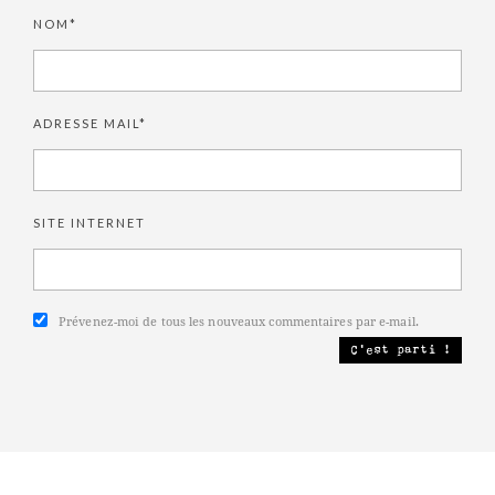
NOM*
ADRESSE MAIL*
SITE INTERNET
Prévenez-moi de tous les nouveaux commentaires par e-mail.