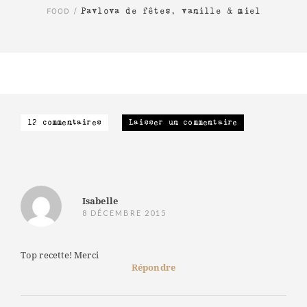
FOOD
/
Pavlova de fêtes, vanille & miel
12 commentaires
Laisser un commentaire
Isabelle
8 DÉCEMBRE 2015
Top recette! Merci
Répondre