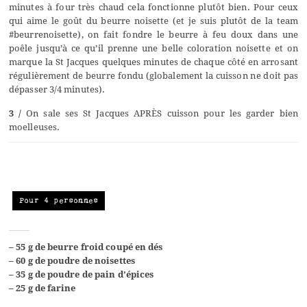
minutes à four très chaud cela fonctionne plutôt bien. Pour ceux
qui aime le goût du beurre noisette (et je suis plutôt de la team
#beurrenoisette), on fait fondre le beurre à feu doux dans une
poêle jusqu’à ce qu’il prenne une belle coloration noisette et on
marque la St Jacques quelques minutes de chaque côté en arrosant
régulièrement de beurre fondu (globalement la cuisson ne doit pas
dépasser 3/4 minutes).
3 /
On sale ses St Jacques APRÈS cuisson pour les garder bien
moelleuses.
Pour 4 personnes
– 55 g de beurre froid coupé en dés
– 60 g de poudre de noisettes
– 35 g de poudre de pain d’épices
– 25 g de farine