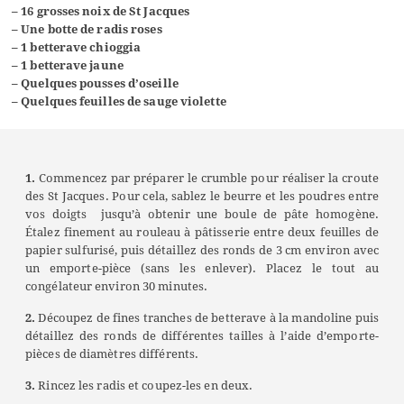
– 16 grosses noix de St Jacques
– Une botte de radis roses
– 1 betterave chioggia
– 1 betterave jaune
– Quelques pousses d’oseille
– Quelques feuilles de sauge violette
1.
Commencez par préparer le crumble pour réaliser la croute
des St Jacques. Pour cela, sablez le beurre et les poudres entre
vos doigts jusqu’à obtenir une boule de pâte homogène.
Étalez finement au rouleau à pâtisserie entre deux feuilles de
papier sulfurisé, puis détaillez des ronds de 3 cm environ avec
un emporte-pièce (sans les enlever). Placez le tout au
congélateur environ 30 minutes.
2.
Découpez de fines tranches de betterave à la mandoline puis
détaillez des ronds de différentes tailles à l’aide d’emporte-
pièces de diamètres différents.
3.
Rincez les radis et coupez-les en deux.