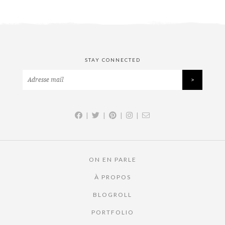
STAY CONNECTED
|
|
|
|
ON EN PARLE
À PROPOS
BLOGROLL
PORTFOLIO