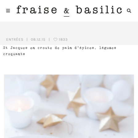
ENTRÉES
|
08.12.15
|
1833
St Jacques en croute de pain d’épices, légumes
croquants