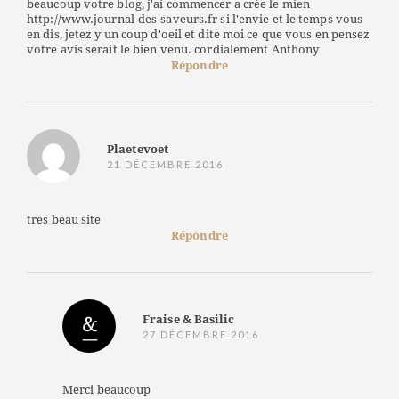
beaucoup votre blog, j'ai commencer a crée le mien
http://www.journal-des-saveurs.fr si l'envie et le temps vous
en dis, jetez y un coup d'oeil et dite moi ce que vous en pensez
votre avis serait le bien venu. cordialement Anthony
Répondre
Plaetevoet
21 DÉCEMBRE 2016
tres beau site
Répondre
Fraise & Basilic
27 DÉCEMBRE 2016
Merci beaucoup