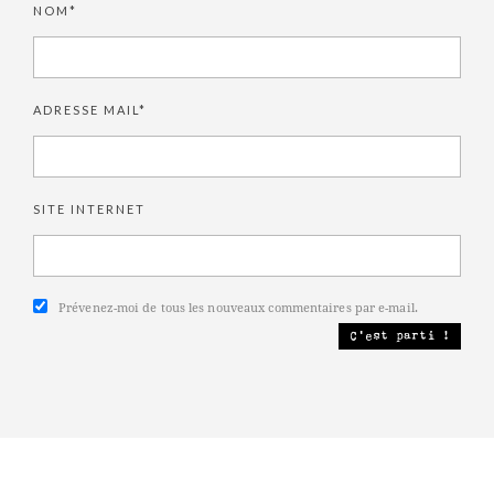
NOM*
ADRESSE MAIL*
SITE INTERNET
Prévenez-moi de tous les nouveaux commentaires par e-mail.