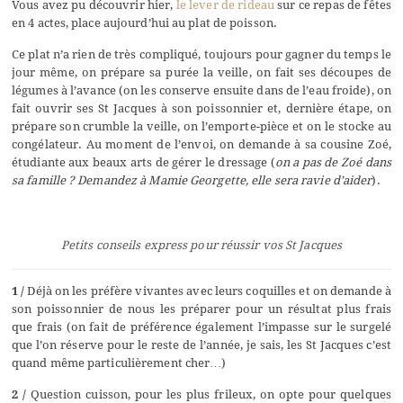
Vous avez pu découvrir hier,
le lever de rideau
sur ce repas de fêtes
en 4 actes, place aujourd’hui au plat de poisson.
Ce plat n’a rien de très compliqué, toujours pour gagner du temps le
jour même, on prépare sa purée la veille, on fait ses découpes de
légumes à l’avance (on les conserve ensuite dans de l’eau froide), on
fait ouvrir ses St Jacques à son poissonnier et, dernière étape, on
prépare son crumble la veille, on l’emporte-pièce et on le stocke au
congélateur. Au moment de l’envoi, on demande à sa cousine Zoé,
étudiante aux beaux arts de gérer le dressage (
on a pas de Zoé dans
sa famille ? Demandez à Mamie Georgette, elle sera ravie d’aider
).
Petits conseils express pour réussir vos St Jacques
1 /
Déjà on les préfère vivantes avec leurs coquilles et on demande à
son poissonnier de nous les préparer pour un résultat plus frais
que frais (on fait de préférence également l’impasse sur le surgelé
que l’on réserve pour le reste de l’année, je sais, les St Jacques c’est
quand même particulièrement cher…)
2 /
Question cuisson, pour les plus frileux, on opte pour quelques