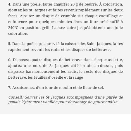
4.
Dans une poêle, faites chauffer 20 g de beurre. À coloration,
ajoutez les St Jacques et faites revenir rapidement sur les deux
faces. Ajoutez un disque de crumble sur chaque coquillage et
enfournez pour quelques minutes dans un four préchauffé à
240°C en position grill. Laissez cuire jusqu’à obtenir une jolie
coloration.
5.
Dans la poêle qui a servi à la cuisson des Saint Jacques, faites
rapidement revenir les radis et les disques de betterave.
6.
Disposez quatre disques de betterave dans chaque assiette,
ajoutez une noix de St Jacques côté croute au-dessus, puis
disposez harmonieusement les radis, le reste des disques de
betterave, les feuilles d’oseille et la sauge.
7.
Assaisonnez d’un tour de moulin et de fleur de sel.
Conseil : Servez les St Jacques accompagnées d’une purée de
panais légèrement vanillée pour davantage de gourmandise.