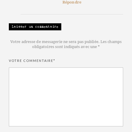
Répondre
Laisser un commentaire
Votre adresse de messagerie ne sera pas publiée. Les champs
obligatoires sont indiqués avec une *
VOTRE COMMENTAIRE*