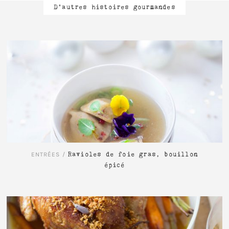
D'autres histoires gourmandes
LIRE L'ARTICLE
ENTRÉES
/
Ravioles de foie gras, bouillon
épicé