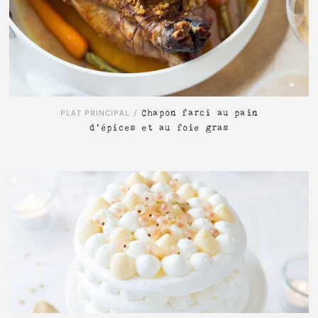
LIRE L'ARTICLE
PLAT PRINCIPAL
/
Chapon farci au pain
d’épices et au foie gras
LIRE L'ARTICLE