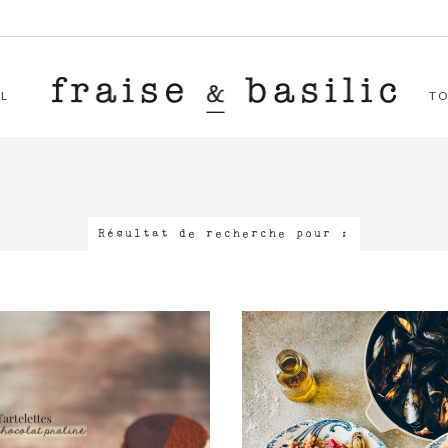
L
T
Résultat de recherche pour :