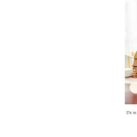
Un me