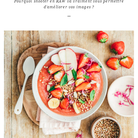
Pourquoi shooter en RAW va vraiment vous permettre
d’améliorer vos images ?
LIRE L'ARTICLE
16
7287