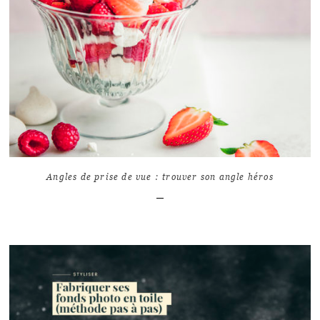
LIRE L'ARTICLE
3
7344
Angles de prise de vue : trouver son angle héros