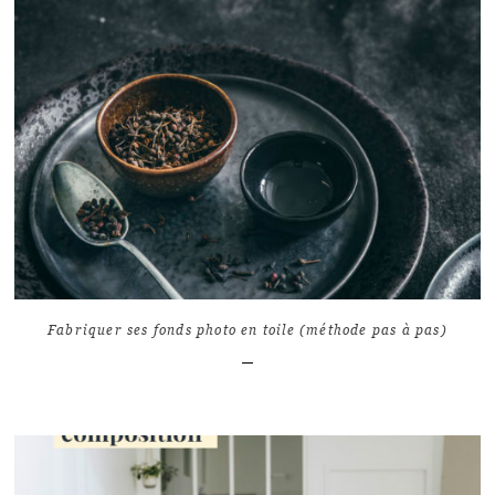
LIRE L'ARTICLE
33
7435
Fabriquer ses fonds photo en toile (méthode pas à pas)