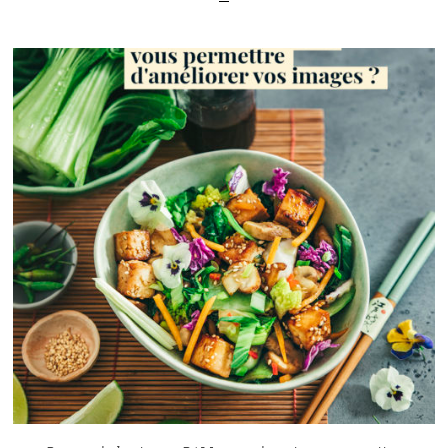
LIRE L'ARTICLE
10
7401