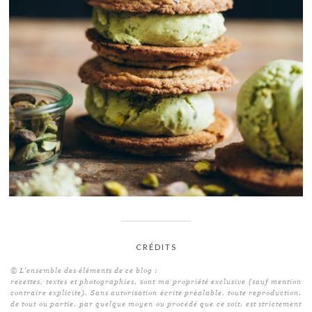
CRÉDITS
© L'ensemble des éléments de ce blog :
recettes, textes et photographies, sont ma propriété exclusive (sauf mention
contraire explicite). Sans autorisation écrite préalable, toute reproduction,
de tout ou partie, par quelque moyen ou procédé que ce soit, est strictement