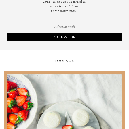
Tous les nouveaux articles
directement dans
votre boite mail.
TOOLBOX
Tout ce que vous avez toujours voulu savoir sur