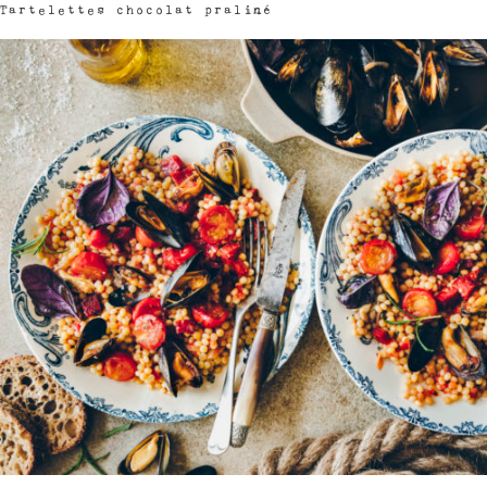
Tartelettes chocolat praliné