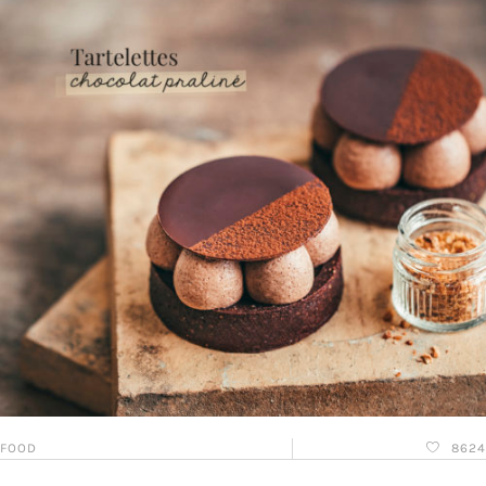
FOOD
8624