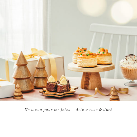
LIRE L'ARTICLE
9
9904
Un menu pour les fêtes – Acte 2 rose & doré