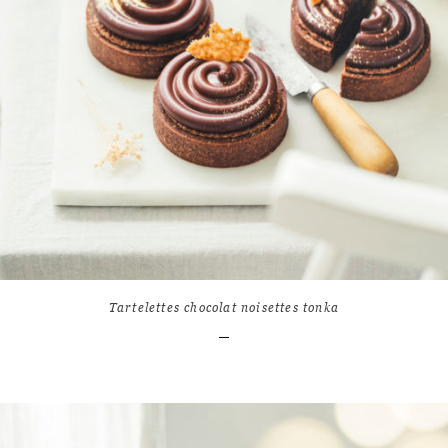
LIRE L'ARTICLE
16
10610
Tartelettes chocolat noisettes tonka