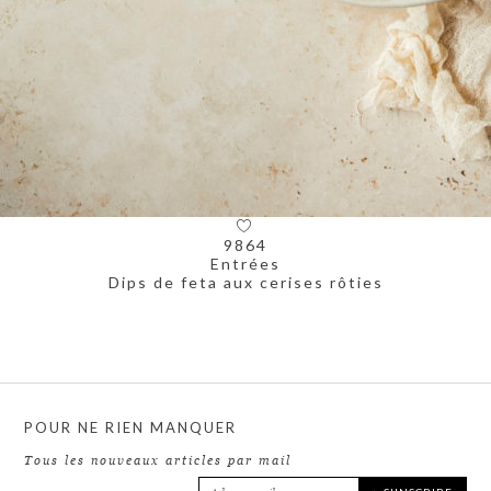
10214
Pain & Brioche
Brioche rose à la betterave, chocolat et sésame
POUR NE RIEN MANQUER
Tous les nouveaux articles par mail