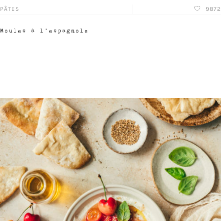
PÂTES
9872
Moules à l’espagnole
LIRE L'ARTICLE