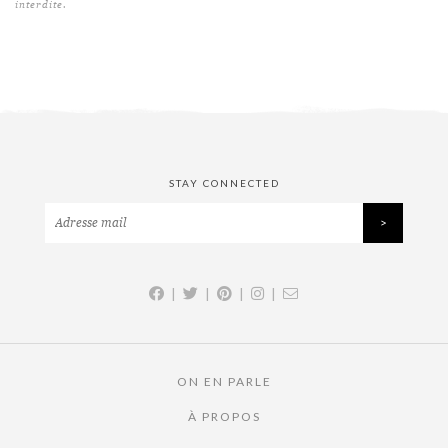
interdite.
STAY CONNECTED
|
|
|
|
ON EN PARLE
À PROPOS