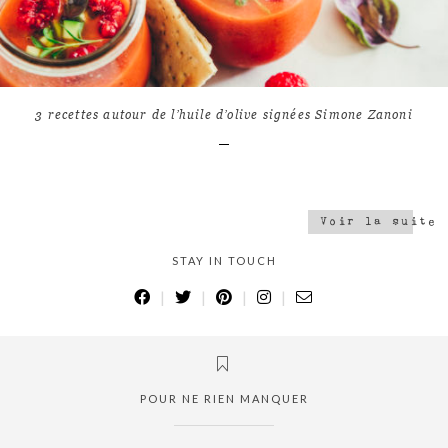
7
9480
3 recettes autour de l’huile d’olive signées Simone Zanoni
Voir la suite
STAY IN TOUCH
|
|
|
|
POUR NE RIEN MANQUER