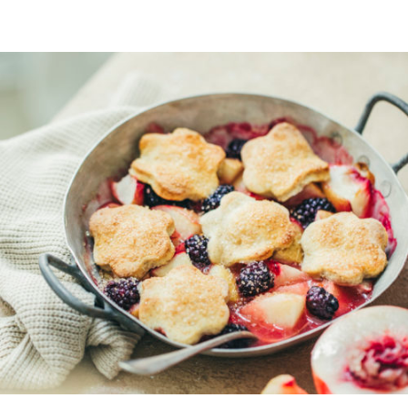
LIRE L'ARTICLE
12
9475