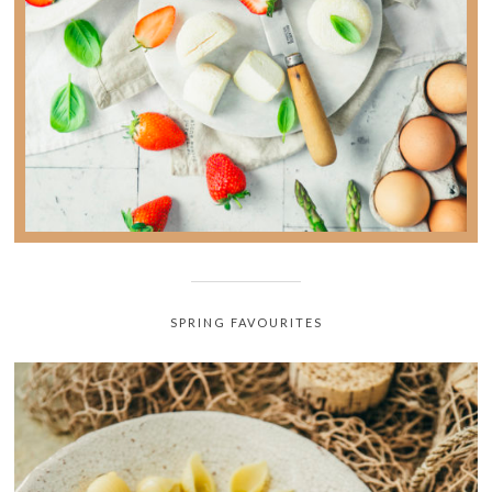
la photographie culinaire sans jamais oser le
demander !
SPRING FAVOURITES